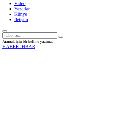
Video
Yazarlar
Künye
İletişim
Aramak için bir kelime yazınız.
HABER İHBAR