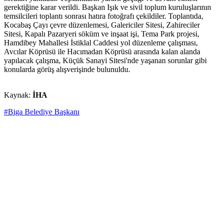
gerektiğine karar verildi. Başkan Işık ve sivil toplum kuruluşlarının
temsilcileri toplantı sonrası hatıra fotoğrafı çekildiler. Toplantıda,
Kocabaş Çayı çevre düzenlemesi, Galericiler Sitesi, Zahireciler
Sitesi, Kapalı Pazaryeri söküm ve inşaat işi, Tema Park projesi,
Hamdibey Mahallesi İstiklal Caddesi yol düzenleme çalışması,
Avcılar Köprüsü ile Hacımadan Köprüsü arasında kalan alanda
yapılacak çalışma, Küçük Sanayi Sitesi'nde yaşanan sorunlar gibi
konularda görüş alışverişinde bulunuldu.
Kaynak:
İHA
#Biga Belediye Başkanı