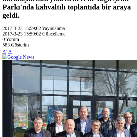
Parkı'nda kahvaltılı toplantıda bir araya
geldi.
2017-3-23 15:59:02
Yayınlanma
2017-3-23 15:59:02
Güncelleme
0
Yorum
583
Gösterim
-
+
A
A