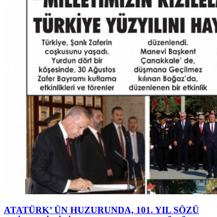
ATATÜRK’ ÜN HUZURUNDA, 101. YIL SÖZÜ