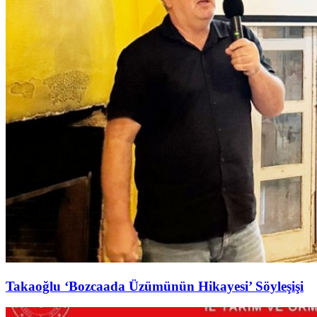
Takaoğlu ‘Bozcaada Üzümünün Hikayesi’ Söyleşişi