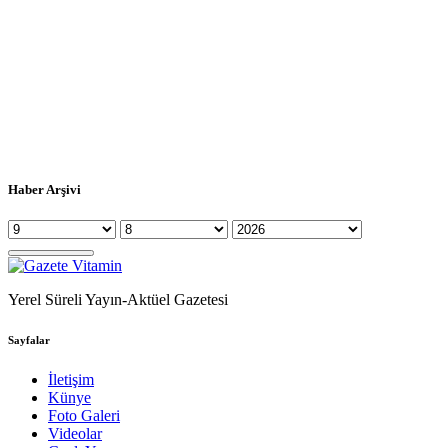
Haber Arşivi
Yerel Süreli Yayın-Aktüel Gazetesi
Sayfalar
İletişim
Künye
Foto Galeri
Videolar