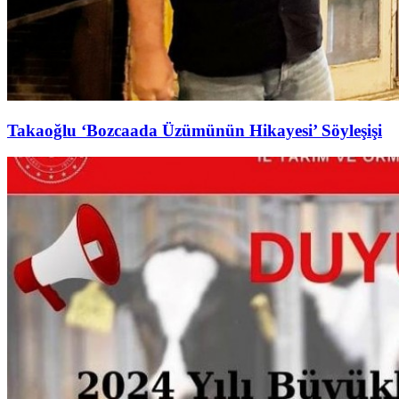
Takaoğlu ‘Bozcaada Üzümünün Hikayesi’ Söyleşişi