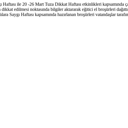
 Haftası ile 20 -26 Mart Tuza Dikkat Haftası etkinlikleri kapsamında ç
 dikkat edilmesi noktasında bilgiler aktararak eğitici el broşürleri dağı
lılara Saygı Haftası kapsamında hazırlanan broşürleri vatandaşlar tarafın