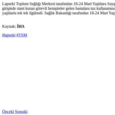
Lapseki Toplum Sağlığı Merkezi tarafından 18-24 Mart Yaşlılara Saygı
girişinde stant kuran görevli hemşireler gelen hastalara tuz kullanımına
yaşlılarla tek tek ilgilendi. Sağlık Bakanlığı tarafından 18-24 Mart Yaş
Kaynak:
İHA
#lapseki
#TSM
Önceki
Sonraki