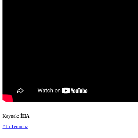
Kaynak:
İHA
#15 Temmuz