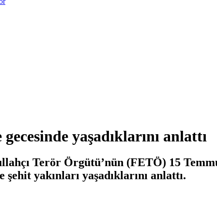
or
ecesinde yaşadıklarını anlattı
llahçı Terör Örgütü’nün (FETÖ) 15 Temmuz
 şehit yakınları yaşadıklarını anlattı.