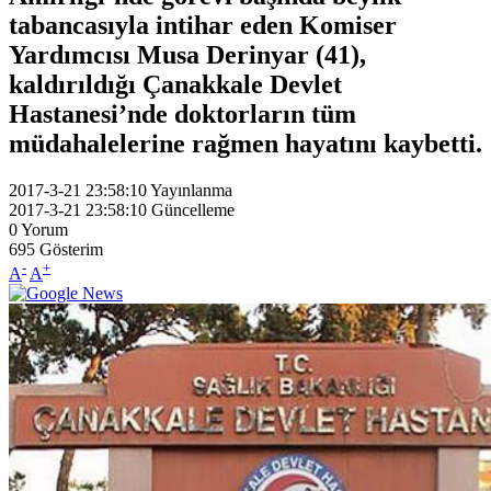
tabancasıyla intihar eden Komiser
Yardımcısı Musa Derinyar (41),
kaldırıldığı Çanakkale Devlet
Hastanesi’nde doktorların tüm
müdahalelerine rağmen hayatını kaybetti.
2017-3-21 23:58:10
Yayınlanma
2017-3-21 23:58:10
Güncelleme
0
Yorum
695
Gösterim
-
+
A
A