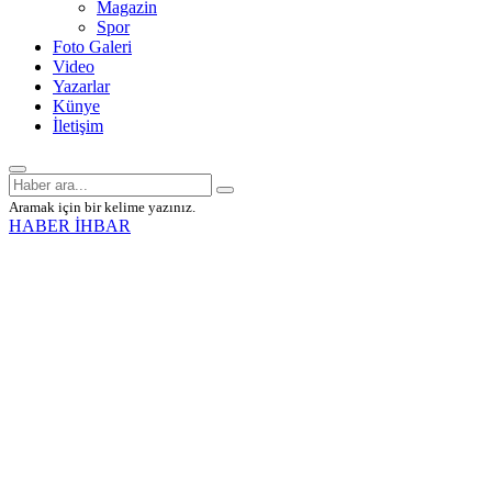
Magazin
Spor
Foto Galeri
Video
Yazarlar
Künye
İletişim
Aramak için bir kelime yazınız.
HABER İHBAR