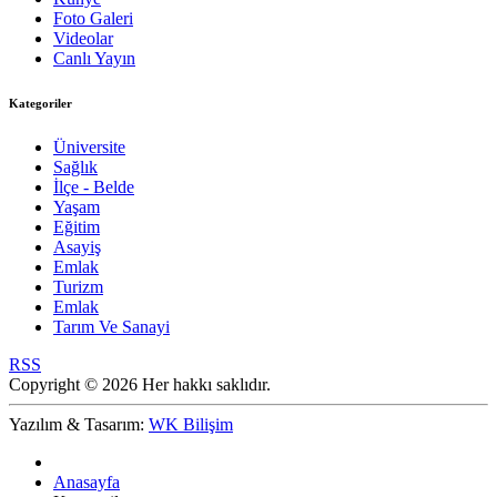
Foto Galeri
Videolar
Canlı Yayın
Kategoriler
Üniversite
Sağlık
İlçe - Belde
Yaşam
Eğitim
Asayiş
Emlak
Turizm
Emlak
Tarım Ve Sanayi
RSS
Copyright © 2026 Her hakkı saklıdır.
Yazılım & Tasarım:
WK Bilişim
Anasayfa