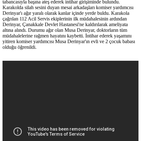
tabancasıyla başına ateş ederek intihar girişiminde bulundu.
Karakolda silah sesini duyan mesai arkadaşları komiser yardımcısı
Derinyar'ı ağır yaralı olarak kanlar içinde yerde buldu. Karakola
çağrılan 112 Acil Servis ekiplerinin ilk müdahalesinin ardından
Derinyar, Çanakkale Devlet Hastanesi'ne kaldırılarak ameliyata
altına alındı. Durumu ağır olan Musa Derinyar, doktorların tüm
müdahalelerine rağmen hayatını kaybetti. İntihar ederek yaşamını
yitiren komiser yardımcısı Musa Derinyar'ın evli ve 2 çocuk babası
olduğu öğrenildi.