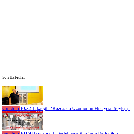
Son Haberler
Gündem
10:32
Takaoğlu ‘Bozcaada Üzümünün Hikayesi’ Söyleşişi
Gündem
10:09
Hayvancılık Destekleme Programı Belli Oldu