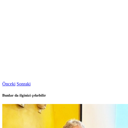
Önceki
Sonraki
Bunlar da ilginizi çekebilir