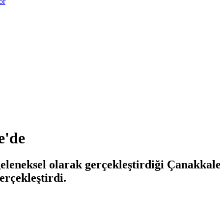
or
e'de
 geleneksel olarak gerçekleştirdiği Çanakkal
erçekleştirdi.