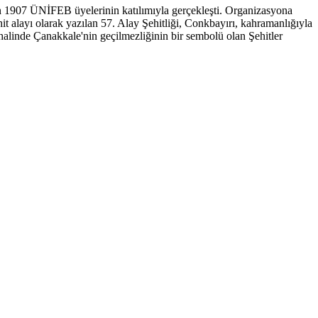
en 1907 ÜNİFEB üyelerinin katılımıyla gerçekleşti. Organizasyona
hit alayı olarak yazılan 57. Alay Şehitliği, Conkbayırı, kahramanlığıyla
 halinde Çanakkale'nin geçilmezliğinin bir sembolü olan Şehitler