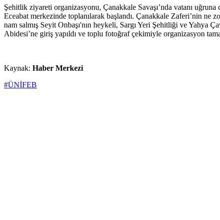
Şehitlik ziyareti organizasyonu, Çanakkale Savaşı’nda vatanı uğruna 
Eceabat merkezinde toplanılarak başlandı. Çanakkale Zaferi’nin ne zorlu
nam salmış Seyit Onbaşı'nın heykeli, Sargı Yeri Şehitliği ve Yahya Çav
Abidesi’ne giriş yapıldı ve toplu fotoğraf çekimiyle organizasyon tam
Kaynak:
Haber Merkezi
#ÜNİFEB