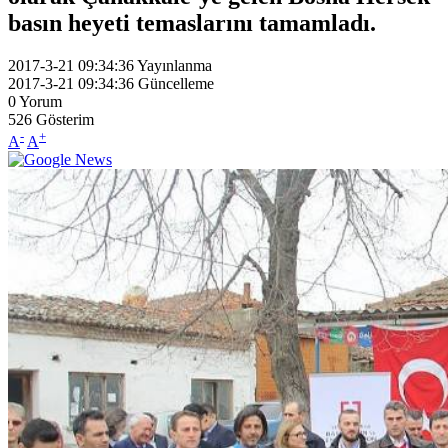
basın heyeti temaslarını tamamladı.
2017-3-21 09:34:36
Yayınlanma
2017-3-21 09:34:36
Güncelleme
0
Yorum
526
Gösterim
-
+
A
A