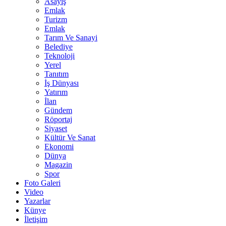
Asayiş
Emlak
Turizm
Emlak
Tarım Ve Sanayi
Belediye
Teknoloji
Yerel
Tanıtım
İş Dünyası
Yatırım
İlan
Gündem
Röportaj
Siyaset
Kültür Ve Sanat
Ekonomi
Dünya
Magazin
Spor
Foto Galeri
Video
Yazarlar
Künye
İletişim