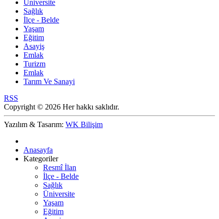
Üniversite
Sağlık
İlçe - Belde
Yaşam
Eğitim
Asayiş
Emlak
Turizm
Emlak
Tarım Ve Sanayi
RSS
Copyright © 2026 Her hakkı saklıdır.
Yazılım & Tasarım:
WK Bilişim
Anasayfa
Kategoriler
Resmî İlan
İlçe - Belde
Sağlık
Üniversite
Yaşam
Eğitim