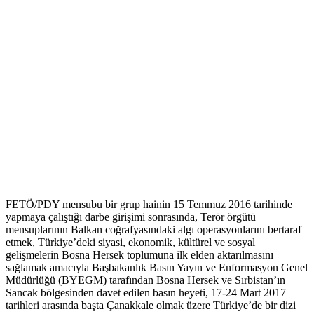
FETÖ/PDY mensubu bir grup hainin 15 Temmuz 2016 tarihinde
yapmaya çalıştığı darbe girişimi sonrasında, Terör örgütü
mensuplarının Balkan coğrafyasındaki algı operasyonlarını bertaraf
etmek, Türkiye’deki siyasi, ekonomik, kültürel ve sosyal
gelişmelerin Bosna Hersek toplumuna ilk elden aktarılmasını
sağlamak amacıyla Başbakanlık Basın Yayın ve Enformasyon Genel
Müdürlüğü (BYEGM) tarafından Bosna Hersek ve Sırbistan’ın
Sancak bölgesinden davet edilen basın heyeti, 17-24 Mart 2017
tarihleri arasında başta Çanakkale olmak üzere Türkiye’de bir dizi