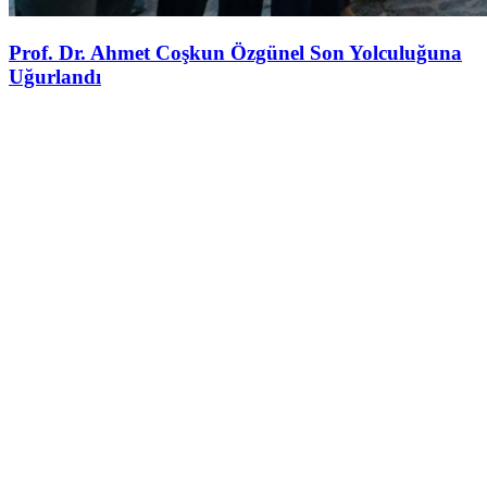
Prof. Dr. Ahmet Coşkun Özgünel Son Yolculuğuna
Uğurlandı