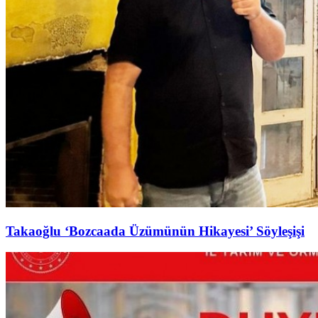
Takaoğlu ‘Bozcaada Üzümünün Hikayesi’ Söyleşişi