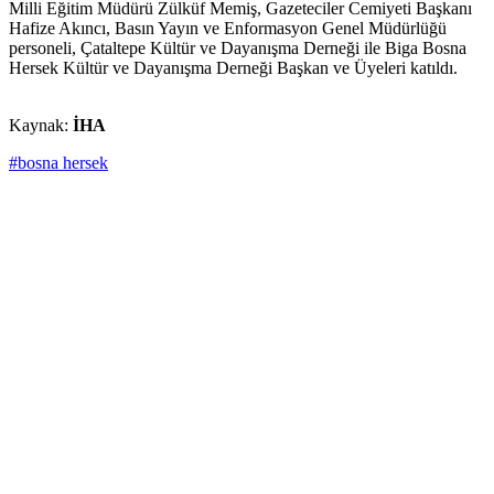
Milli Eğitim Müdürü Zülküf Memiş, Gazeteciler Cemiyeti Başkanı
Hafize Akıncı, Basın Yayın ve Enformasyon Genel Müdürlüğü
personeli, Çataltepe Kültür ve Dayanışma Derneği ile Biga Bosna
Hersek Kültür ve Dayanışma Derneği Başkan ve Üyeleri katıldı.
Kaynak:
İHA
#bosna hersek