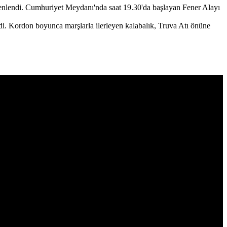
enlendi. Cumhuriyet Meydanı'nda saat 19.30'da başlayan Fener Alayı
i. Kordon boyunca marşlarla ilerleyen kalabalık, Truva Atı önüne