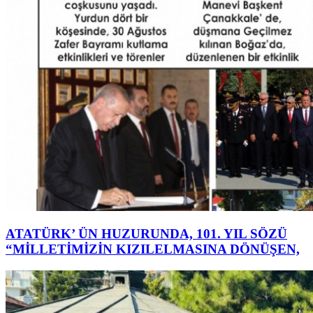
ATATÜRK’ ÜN HUZURUNDA, 101. YIL SÖZÜ
“MİLLETİMİZİN KIZILELMASINA DÖNÜŞEN,