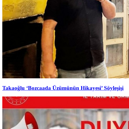
Takaoğlu ‘Bozcaada Üzümünün Hikayesi’ Söyleşişi