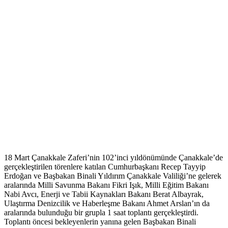
18 Mart Çanakkale Zaferi’nin 102’inci yıldönümünde Çanakkale’de
gerçekleştirilen törenlere katılan Cumhurbaşkanı Recep Tayyip
Erdoğan ve Başbakan Binali Yıldırım Çanakkale Valiliği’ne gelerek
aralarında Milli Savunma Bakanı Fikri Işık, Milli Eğitim Bakanı
Nabi Avcı, Enerji ve Tabii Kaynakları Bakanı Berat Albayrak,
Ulaştırma Denizcilik ve Haberleşme Bakanı Ahmet Arslan’ın da
aralarında bulunduğu bir grupla 1 saat toplantı gerçekleştirdi.
Toplantı öncesi bekleyenlerin yanına gelen Başbakan Binali