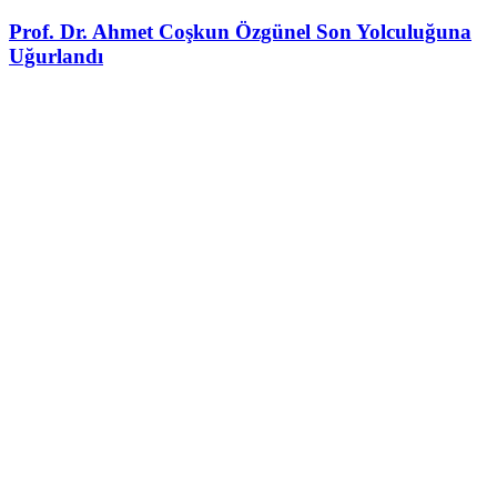
Prof. Dr. Ahmet Coşkun Özgünel Son Yolculuğuna
Uğurlandı