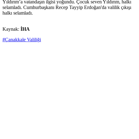
Yıldırım’a vatandaşın ilgisi yoğundu. Çocuk seven Yıldırım, halkı
selamladı. Cumhurbaşkanı Recep Tayyip Erdoğan'da valilik çıkışı
halkı selamladı.
Kaynak:
İHA
#Çanakkale Valiliği