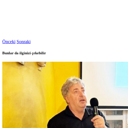
Önceki
Sonraki
Bunlar da ilginizi çekebilir