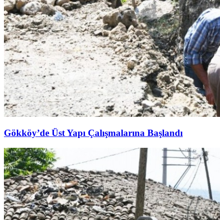
Gökköy’de Üst Yapı Çalışmalarına Başlandı