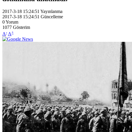
2017-3-18 15:24:51
Yayınlanma
2017-3-18 15:24:51
Güncelleme
0
Yorum
1077
Gösterim
-
+
A
A