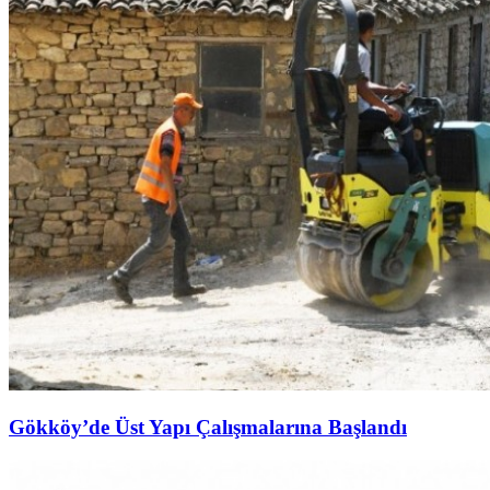
Gökköy’de Üst Yapı Çalışmalarına Başlandı