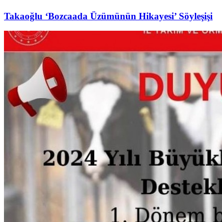
Takaoğlu ‘Bozcaada Üzümünün Hikayesi’ Söyleşişi