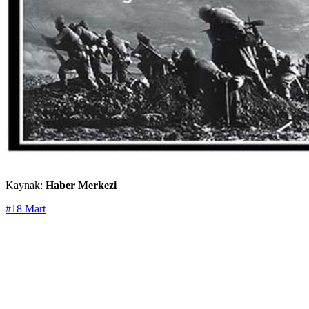
Kaynak:
Haber Merkezi
#18 Mart