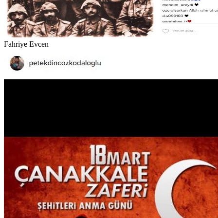
Fahriye Evcen