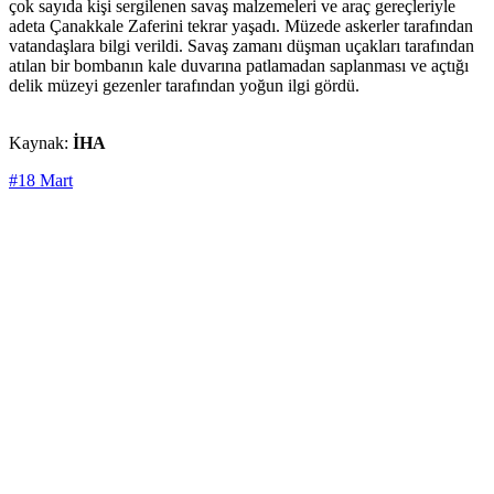
çok sayıda kişi sergilenen savaş malzemeleri ve araç gereçleriyle
adeta Çanakkale Zaferini tekrar yaşadı. Müzede askerler tarafından
vatandaşlara bilgi verildi. Savaş zamanı düşman uçakları tarafından
atılan bir bombanın kale duvarına patlamadan saplanması ve açtığı
delik müzeyi gezenler tarafından yoğun ilgi gördü.
Kaynak:
İHA
#18 Mart