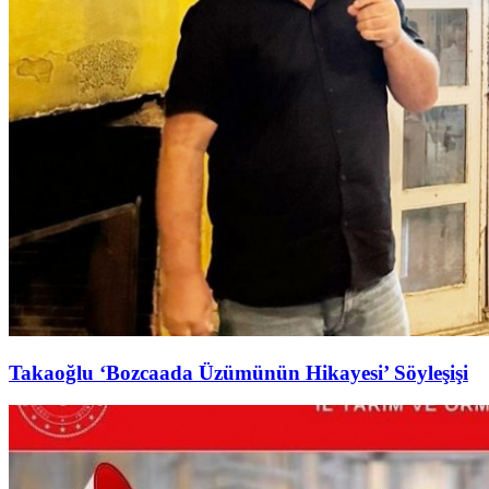
Takaoğlu ‘Bozcaada Üzümünün Hikayesi’ Söyleşişi