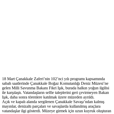
18 Mart Çanakkale Zaferi’nin 102’nci yılı programı kapsamında
sabah saatlerinde Çanakkale Boğaz Komutanlığı Deniz Müzesi’ne
gelen Milli Savunma Bakanı Fikri Işık, burada halkın yoğun ilgilisi
ile karşılaştı. Vatandaşların selfie taleplerini geri çevirmeyen Bakan
Işık, daha sonra törenlere katılmak üzere müzeden ayrıldı.
Açık ve kapalı alanda sergilenen Çanakkale Savaşı’ndan kalmış
mayınlar, denizaltı parçaları ve savaşlarda kullanılmış araçlara
vatandaşlar ilgi gösterdi. Müzeye girmek için uzun kuyruk oluşturan