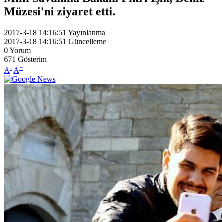
Müzesi'ni ziyaret etti.
2017-3-18 14:16:51
Yayınlanma
2017-3-18 14:16:51
Güncelleme
0
Yorum
671
Gösterim
-
+
A
A