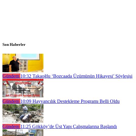
Son Haberler
Gündem
10:32
Takaoğlu ‘Bozcaada Üzümünün Hikayesi’ Söyleşişi
Gündem
10:09
Hayvancılık Destekleme Programı Belli Oldu
Gündem
11:25
Gökköy’de Üst Yapı Çalışmalarına Başlandı