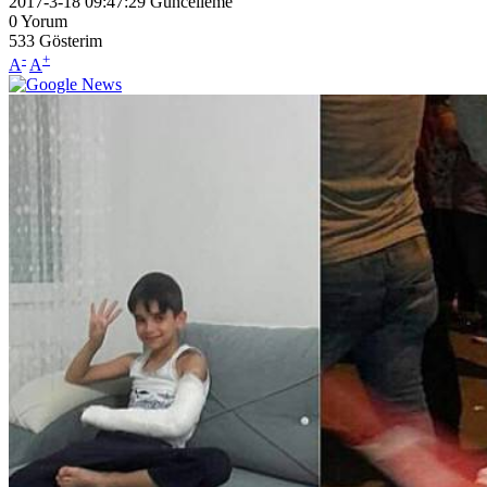
2017-3-18 09:47:29
Güncelleme
0
Yorum
533
Gösterim
-
+
A
A