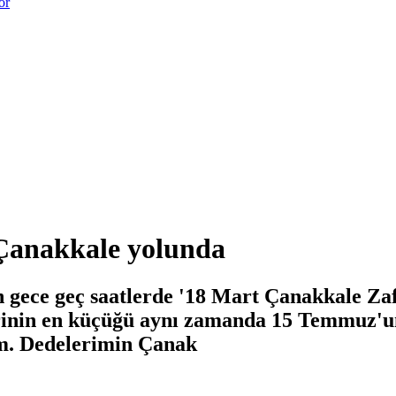
or
Çanakkale yolunda
 gece geç saatlerde '18 Mart Çanakkale Zaf
erinin en küçüğü aynı zamanda 15 Temmuz'un
um. Dedelerimin Çanak