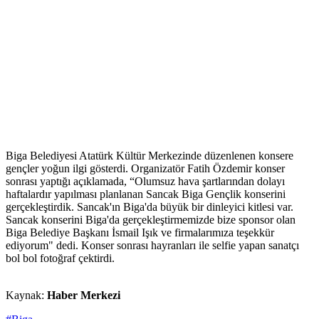
Biga Belediyesi Atatürk Kültür Merkezinde düzenlenen konsere
gençler yoğun ilgi gösterdi. Organizatör Fatih Özdemir konser
sonrası yaptığı açıklamada, “Olumsuz hava şartlarından dolayı
haftalardır yapılması planlanan Sancak Biga Gençlik konserini
gerçekleştirdik. Sancak'ın Biga'da büyük bir dinleyici kitlesi var.
Sancak konserini Biga'da gerçekleştirmemizde bize sponsor olan
Biga Belediye Başkanı İsmail Işık ve firmalarımıza teşekkür
ediyorum" dedi. Konser sonrası hayranları ile selfie yapan sanatçı
bol bol fotoğraf çektirdi.
Kaynak:
Haber Merkezi