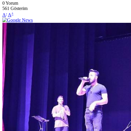
0
Yorum
561
Gösterim
-
+
A
A