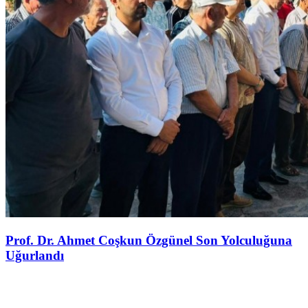
Prof. Dr. Ahmet Coşkun Özgünel Son Yolculuğuna
Uğurlandı