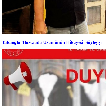
Takaoğlu ‘Bozcaada Üzümünün Hikayesi’ Söyleşişi