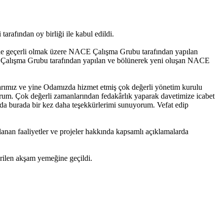
rafından oy birliği ile kabul edildi.
nde geçerli olmak üzere NACE Çalışma Grubu tarafından yapılan
CE Çalışma Grubu tarafından yapılan ve bölünerek yeni oluşan NACE
ımız ve yine Odamızda hizmet etmiş çok değerli yönetim kurulu
yorum. Çok değerli zamanlarından fedakârlık yaparak davetimize icabet
da burada bir kez daha teşekkürlerimi sunuyorum. Vefat edip
lanan faaliyetler ve projeler hakkında kapsamlı açıklamalarda
erilen akşam yemeğine geçildi.