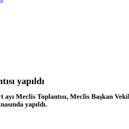
or
tısı yapıldı
t ayı Meclis Toplantısı, Meclis Başkan Veki
nasında yapıldı.