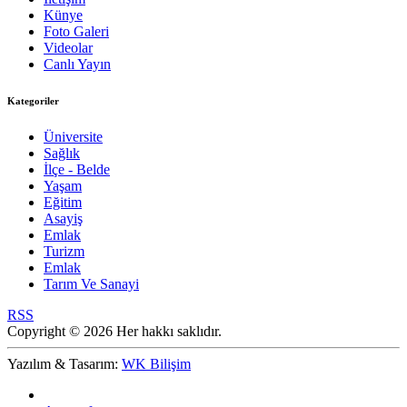
Künye
Foto Galeri
Videolar
Canlı Yayın
Kategoriler
Üniversite
Sağlık
İlçe - Belde
Yaşam
Eğitim
Asayiş
Emlak
Turizm
Emlak
Tarım Ve Sanayi
RSS
Copyright © 2026 Her hakkı saklıdır.
Yazılım & Tasarım:
WK Bilişim