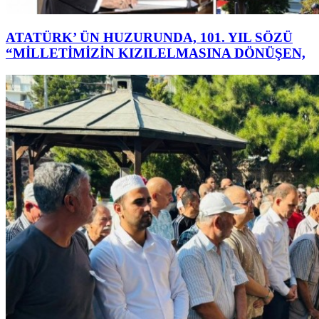
ATATÜRK’ ÜN HUZURUNDA, 101. YIL SÖZÜ
“MİLLETİMİZİN KIZILELMASINA DÖNÜŞEN,