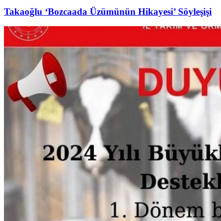
Takaoğlu ‘Bozcaada Üzümünün Hikayesi’ Söyleşişi