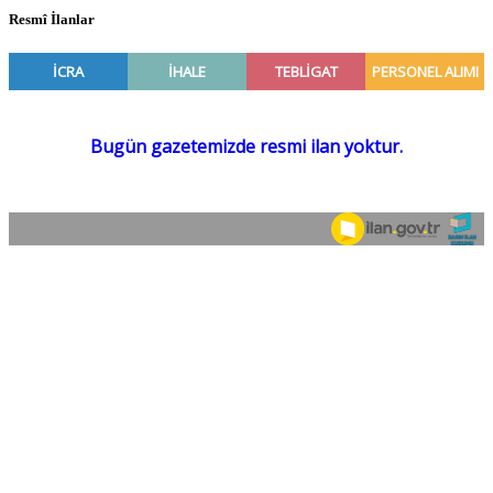
Resmî İlanlar