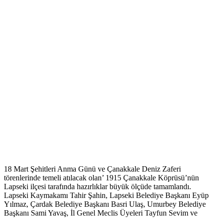
18 Mart Şehitleri Anma Günü ve Çanakkale Deniz Zaferi
törenlerinde temeli atılacak olan’ 1915 Çanakkale Köprüsü’nün
Lapseki ilçesi tarafında hazırlıklar büyük ölçüde tamamlandı.
Lapseki Kaymakamı Tahir Şahin, Lapseki Belediye Başkanı Eyüp
Yılmaz, Çardak Belediye Başkanı Basri Ulaş, Umurbey Belediye
Başkanı Sami Yavaş, İl Genel Meclis Üyeleri Tayfun Sevim ve