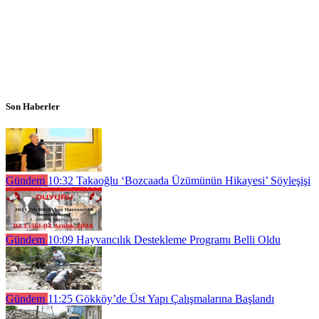
Son Haberler
Gündem
10:32
Takaoğlu ‘Bozcaada Üzümünün Hikayesi’ Söyleşişi
Gündem
10:09
Hayvancılık Destekleme Programı Belli Oldu
Gündem
11:25
Gökköy’de Üst Yapı Çalışmalarına Başlandı