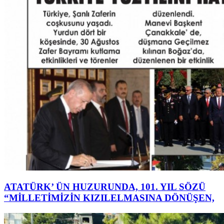
ATATÜRK’ ÜN HUZURUNDA, 101. YIL SÖZÜ
“MİLLETİMİZİN KIZILELMASINA DÖNÜŞEN,