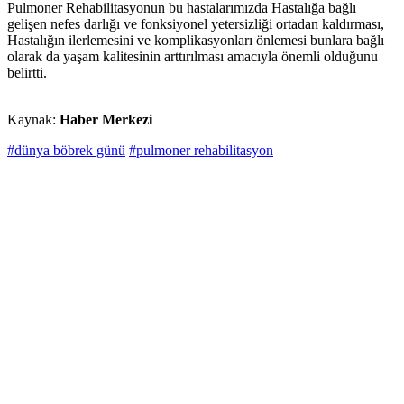
Pulmoner Rehabilitasyonun bu hastalarımızda Hastalığa bağlı
gelişen nefes darlığı ve fonksiyonel yetersizliği ortadan kaldırması,
Hastalığın ilerlemesini ve komplikasyonları önlemesi bunlara bağlı
olarak da yaşam kalitesinin arttırılması amacıyla önemli olduğunu
belirtti.
Kaynak:
Haber Merkezi
#dünya böbrek günü
#pulmoner rehabilitasyon