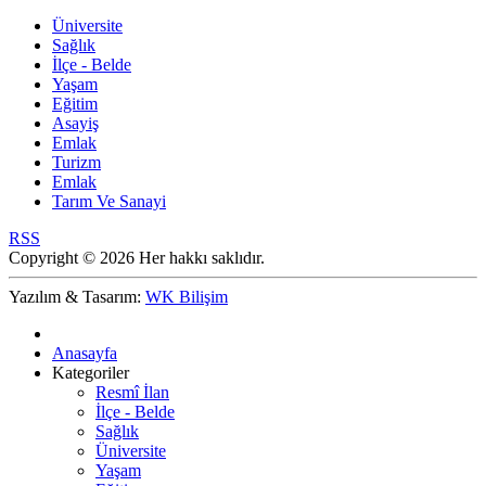
Üniversite
Sağlık
İlçe - Belde
Yaşam
Eğitim
Asayiş
Emlak
Turizm
Emlak
Tarım Ve Sanayi
RSS
Copyright © 2026 Her hakkı saklıdır.
Yazılım & Tasarım:
WK Bilişim
Anasayfa
Kategoriler
Resmî İlan
İlçe - Belde
Sağlık
Üniversite
Yaşam