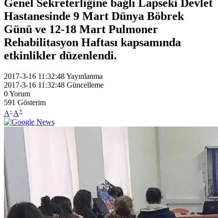
Genel Sekreterliğine bağlı Lapseki Devlet
Hastanesinde 9 Mart Dünya Böbrek
Günü ve 12-18 Mart Pulmoner
Rehabilitasyon Haftası kapsamında
etkinlikler düzenlendi.
2017-3-16 11:32:48
Yayınlanma
2017-3-16 11:32:48
Güncelleme
0
Yorum
591
Gösterim
-
+
A
A