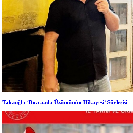
Takaoğlu ‘Bozcaada Üzümünün Hikayesi’ Söyleşişi