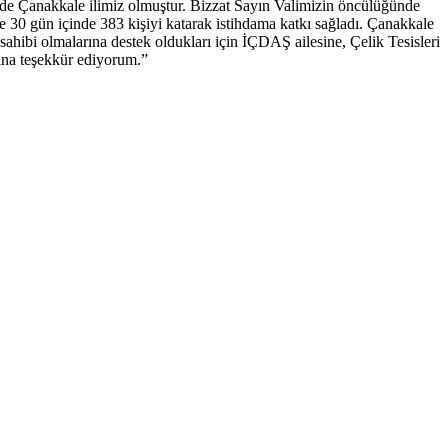
iride Çanakkale ilimiz olmuştur. Bizzat Sayın Valimizin öncülüğünde
 30 gün içinde 383 kişiyi katarak istihdama katkı sağladı. Çanakkale
sahibi olmalarına destek oldukları için İÇDAŞ ailesine, Çelik Tesisleri
na teşekkür ediyorum.”