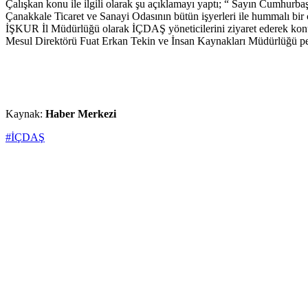
Çalışkan konu ile ilgili olarak şu açıklamayı yaptı; “ Sayın Cumhurba
Çanakkale Ticaret ve Sanayi Odasının bütün işyerleri ile hummalı bir
İŞKUR İl Müdürlüğü olarak İÇDAŞ yöneticilerini ziyaret ederek konuyla 
Mesul Direktörü Fuat Erkan Tekin ve İnsan Kaynakları Müdürlüğü pe
Kaynak:
Haber Merkezi
#İÇDAŞ