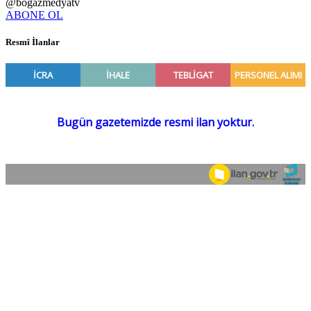
@bogazmedyatv
ABONE OL
Resmî İlanlar