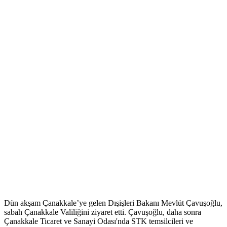
Dün akşam Çanakkale’ye gelen Dışişleri Bakanı Mevlüt Çavuşoğlu,
sabah Çanakkale Valiliğini ziyaret etti. Çavuşoğlu, daha sonra
Çanakkale Ticaret ve Sanayi Odası'nda STK temsilcileri ve