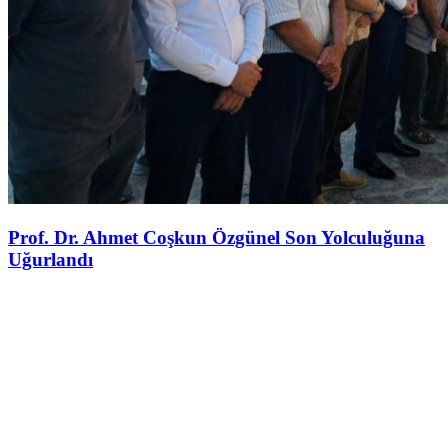
Prof. Dr. Ahmet Coşkun Özgünel Son Yolculuğuna
Uğurlandı