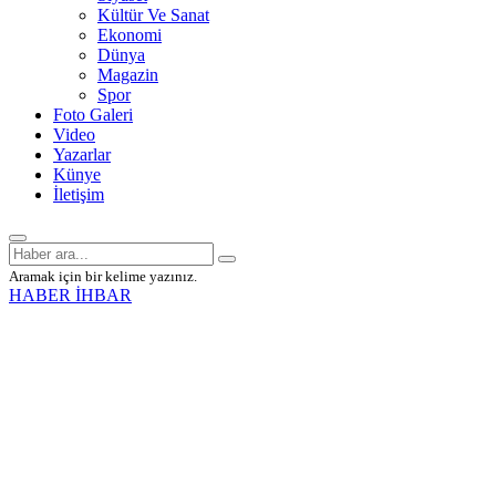
Kültür Ve Sanat
Ekonomi
Dünya
Magazin
Spor
Foto Galeri
Video
Yazarlar
Künye
İletişim
Aramak için bir kelime yazınız.
HABER İHBAR