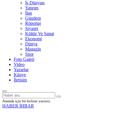
İş Dünyası
Yatırım
İlan
Gündem
Röportaj
Siyaset
Kültür Ve Sanat
Ekonomi
Dünya
Magazin
Spor
Foto Galeri
Video
Yazarlar
Künye
İletişim
Aramak için bir kelime yazınız.
HABER İHBAR