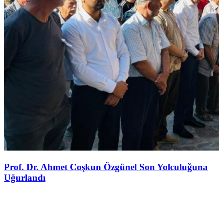
Prof. Dr. Ahmet Coşkun Özgünel Son Yolculuğuna
Uğurlandı