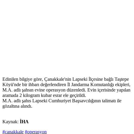
Edinilen bilgiye göre, Çanakkale'nin Lapseki İlçesine bağlı Taştepe
Köyü'nde bir ihbarı değerlendiren İl Jandarma Komutanlığı ekipleri,
M.A. adlı şahsın evine operasyon düzenledi. Evin içerisinde yapılan
aramada 2 kilogram kubar esrar ele geçirildi.
M.A. adlı şahıs Lapseki Cumhuriyet Başsavcılığının talimatı ile
gözaltına alındı.
Kaynak:
İHA
#çanakkale
#operasyon