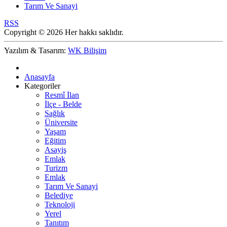
Tarım Ve Sanayi
RSS
Copyright © 2026 Her hakkı saklıdır.
Yazılım & Tasarım:
WK Bilişim
Anasayfa
Kategoriler
Resmî İlan
İlçe - Belde
Sağlık
Üniversite
Yaşam
Eğitim
Asayiş
Emlak
Turizm
Emlak
Tarım Ve Sanayi
Belediye
Teknoloji
Yerel
Tanıtım