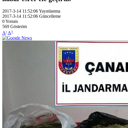
2017-3-14 11:52:06
Yayınlanma
2017-3-14 11:52:06
Güncelleme
0
Yorum
569
Gösterim
-
+
A
A