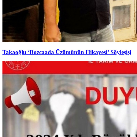
Takaoğlu ‘Bozcaada Üzümünün Hikayesi’ Söyleşişi