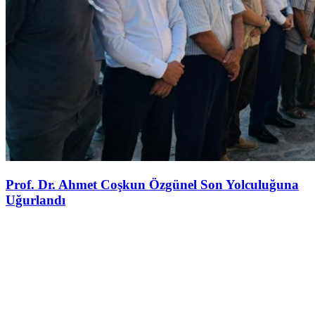
Prof. Dr. Ahmet Coşkun Özgünel Son Yolculuğuna
Uğurlandı