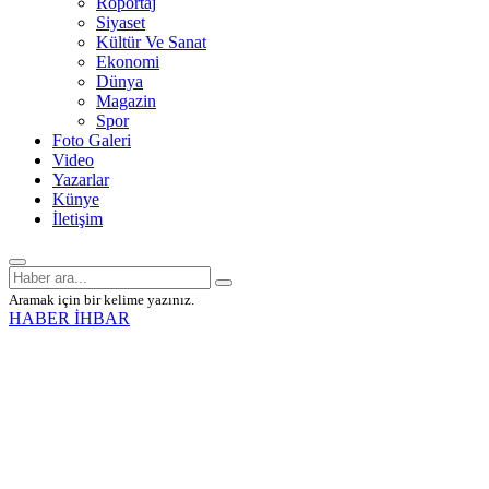
Röportaj
Siyaset
Kültür Ve Sanat
Ekonomi
Dünya
Magazin
Spor
Foto Galeri
Video
Yazarlar
Künye
İletişim
Aramak için bir kelime yazınız.
HABER İHBAR