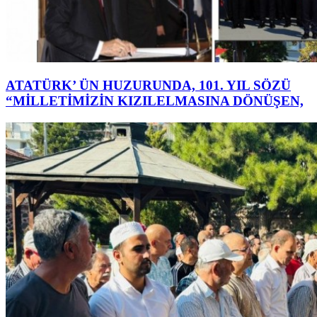
ATATÜRK’ ÜN HUZURUNDA, 101. YIL SÖZÜ
“MİLLETİMİZİN KIZILELMASINA DÖNÜŞEN,