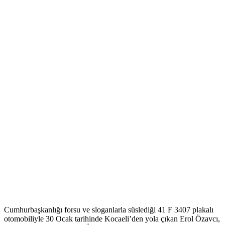
Cumhurbaşkanlığı forsu ve sloganlarla süslediği 41 F 3407 plakalı
otomobiliyle 30 Ocak tarihinde Kocaeli’den yola çıkan Erol Özavcı,