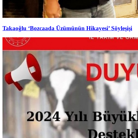
Takaoğlu ‘Bozcaada Üzümünün Hikayesi’ Söyleşişi