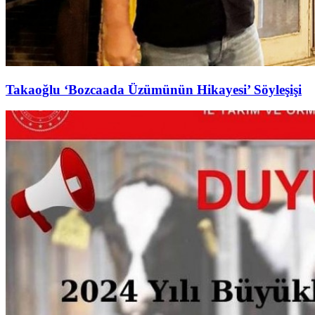
Takaoğlu ‘Bozcaada Üzümünün Hikayesi’ Söyleşişi