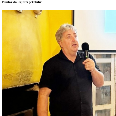
Bunlar da ilginizi çekebilir