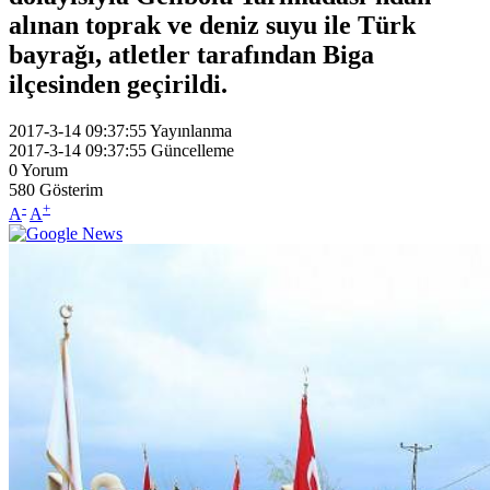
alınan toprak ve deniz suyu ile Türk
bayrağı, atletler tarafından Biga
ilçesinden geçirildi.
2017-3-14 09:37:55
Yayınlanma
2017-3-14 09:37:55
Güncelleme
0
Yorum
580
Gösterim
-
+
A
A