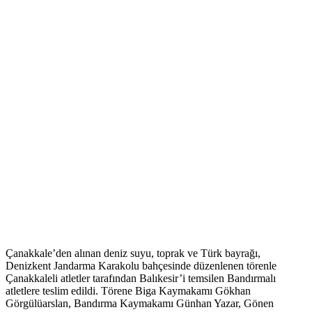
Çanakkale’den alınan deniz suyu, toprak ve Türk bayrağı,
Denizkent Jandarma Karakolu bahçesinde düzenlenen törenle
Çanakkaleli atletler tarafından Balıkesir’i temsilen Bandırmalı
atletlere teslim edildi. Törene Biga Kaymakamı Gökhan
Görgülüarslan, Bandırma Kaymakamı Günhan Yazar, Gönen