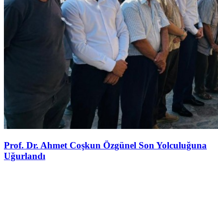
Prof. Dr. Ahmet Coşkun Özgünel Son Yolculuğuna
Uğurlandı