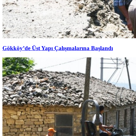
Gökköy’de Üst Yapı Çalışmalarına Başlandı