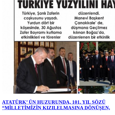
ATATÜRK’ ÜN HUZURUNDA, 101. YIL SÖZÜ
“MİLLETİMİZİN KIZILELMASINA DÖNÜŞEN,