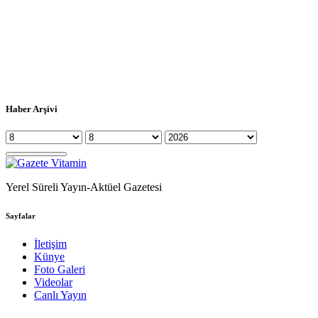
Haber Arşivi
Yerel Süreli Yayın-Aktüel Gazetesi
Sayfalar
İletişim
Künye
Foto Galeri
Videolar
Canlı Yayın