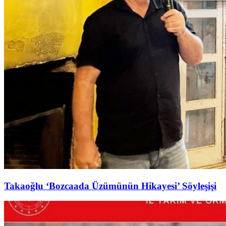
Takaoğlu ‘Bozcaada Üzümünün Hikayesi’ Söyleşişi