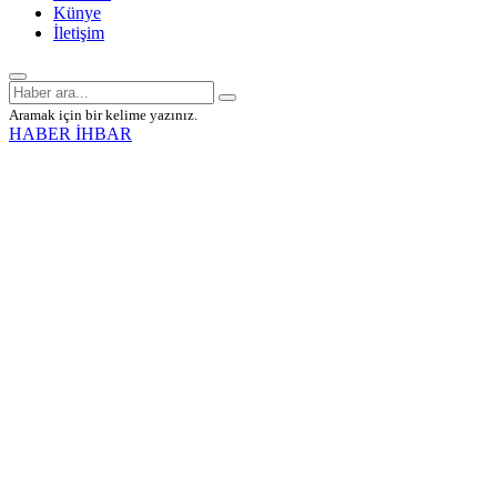
Künye
İletişim
Aramak için bir kelime yazınız.
HABER İHBAR