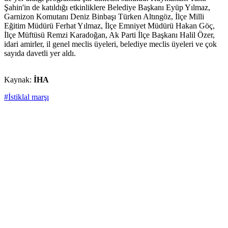
Şahin'in de katıldığı etkinliklere Belediye Başkanı Eyüp Yılmaz,
Garnizon Komutanı Deniz Binbaşı Türken Altıngöz, İlçe Milli
Eğitim Müdürü Ferhat Yılmaz, İlçe Emniyet Müdürü Hakan Göç,
İlçe Müftüsü Remzi Karadoğan, Ak Parti İlçe Başkanı Halil Özer,
idari amirler, il genel meclis üyeleri, belediye meclis üyeleri ve çok
sayıda davetli yer aldı.
Kaynak:
İHA
#İstiklal marşı