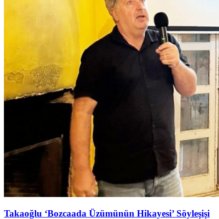
Takaoğlu ‘Bozcaada Üzümünün Hikayesi’ Söyleşişi