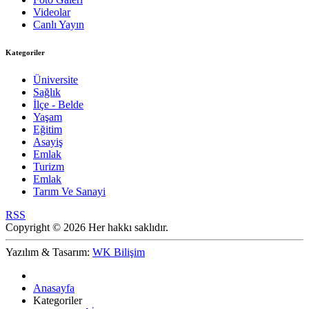
Videolar
Canlı Yayın
Kategoriler
Üniversite
Sağlık
İlçe - Belde
Yaşam
Eğitim
Asayiş
Emlak
Turizm
Emlak
Tarım Ve Sanayi
RSS
Copyright © 2026 Her hakkı saklıdır.
Yazılım & Tasarım:
WK Bilişim
Anasayfa
Kategoriler