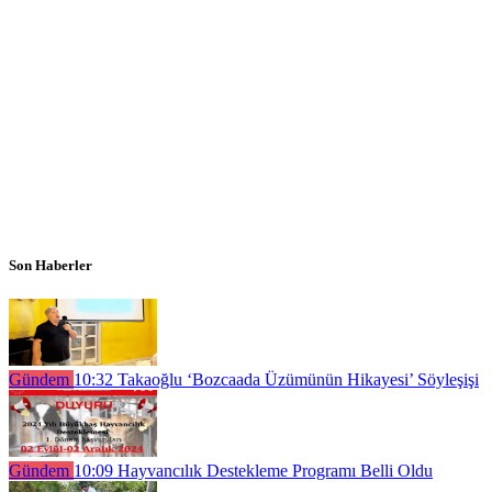
Son Haberler
Gündem
10:32
Takaoğlu ‘Bozcaada Üzümünün Hikayesi’ Söyleşişi
Gündem
10:09
Hayvancılık Destekleme Programı Belli Oldu