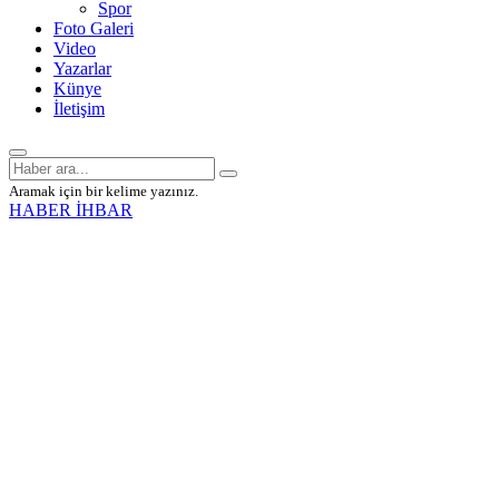
Spor
Foto Galeri
Video
Yazarlar
Künye
İletişim
Aramak için bir kelime yazınız.
HABER İHBAR