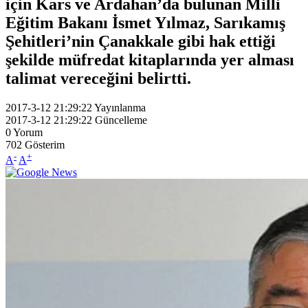
için Kars ve Ardahan’da bulunan Milli
Eğitim Bakanı İsmet Yılmaz, Sarıkamış
Şehitleri’nin Çanakkale gibi hak ettiği
şekilde müfredat kitaplarında yer alması
talimat vereceğini belirtti.
2017-3-12 21:29:22
Yayınlanma
2017-3-12 21:29:22
Güncelleme
0
Yorum
702
Gösterim
-
+
A
A