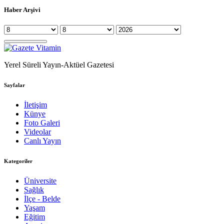
Haber Arşivi
Yerel Süreli Yayın-Aktüel Gazetesi
Sayfalar
İletişim
Künye
Foto Galeri
Videolar
Canlı Yayın
Kategoriler
Üniversite
Sağlık
İlçe - Belde
Yaşam
Eğitim