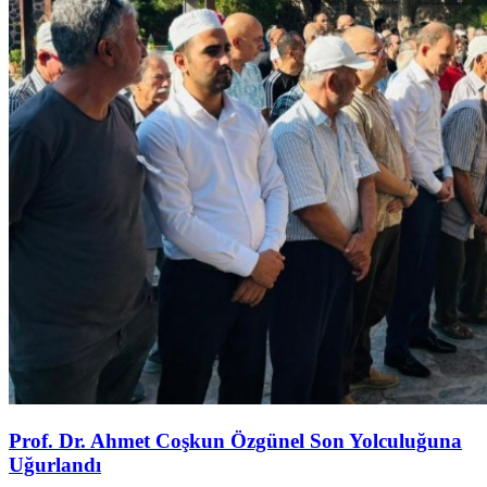
Prof. Dr. Ahmet Coşkun Özgünel Son Yolculuğuna
Uğurlandı