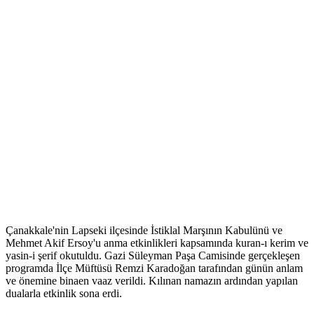
Çanakkale'nin Lapseki ilçesinde İstiklal Marşının Kabulünü ve
Mehmet Akif Ersoy'u anma etkinlikleri kapsamında kuran-ı kerim ve
yasin-i şerif okutuldu. Gazi Süleyman Paşa Camisinde gerçekleşen
programda İlçe Müftüsü Remzi Karadoğan tarafından günün anlam
ve önemine binaen vaaz verildi. Kılınan namazın ardından yapılan
dualarla etkinlik sona erdi.