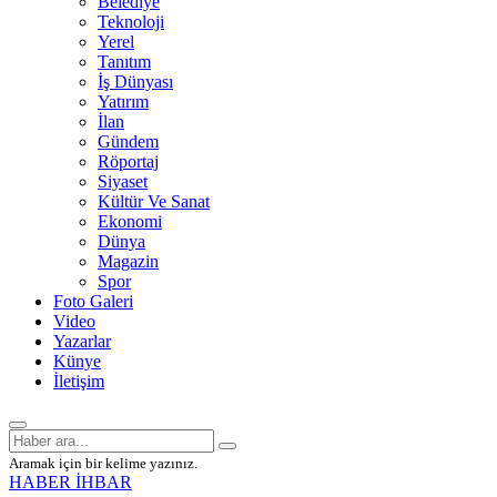
Belediye
Teknoloji
Yerel
Tanıtım
İş Dünyası
Yatırım
İlan
Gündem
Röportaj
Siyaset
Kültür Ve Sanat
Ekonomi
Dünya
Magazin
Spor
Foto Galeri
Video
Yazarlar
Künye
İletişim
Aramak için bir kelime yazınız.
HABER İHBAR