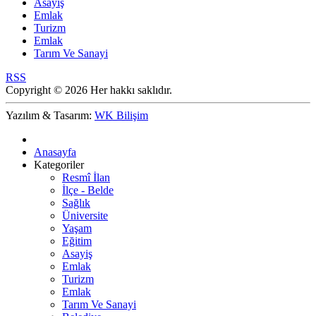
Asayiş
Emlak
Turizm
Emlak
Tarım Ve Sanayi
RSS
Copyright © 2026 Her hakkı saklıdır.
Yazılım & Tasarım:
WK Bilişim
Anasayfa
Kategoriler
Resmî İlan
İlçe - Belde
Sağlık
Üniversite
Yaşam
Eğitim
Asayiş
Emlak
Turizm
Emlak
Tarım Ve Sanayi