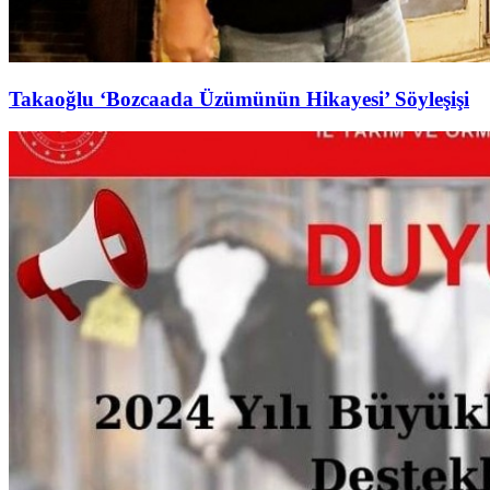
Takaoğlu ‘Bozcaada Üzümünün Hikayesi’ Söyleşişi