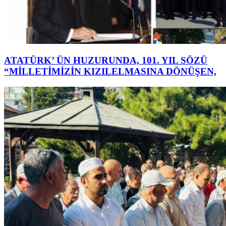
ATATÜRK’ ÜN HUZURUNDA, 101. YIL SÖZÜ
“MİLLETİMİZİN KIZILELMASINA DÖNÜŞEN,