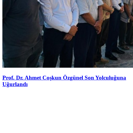
Prof. Dr. Ahmet Coşkun Özgünel Son Yolculuğuna
Uğurlandı