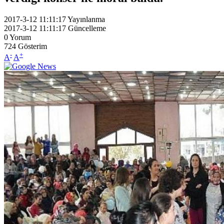
2017-3-12 11:11:17
Yayınlanma
2017-3-12 11:11:17
Güncelleme
0
Yorum
724
Gösterim
-
+
A
A