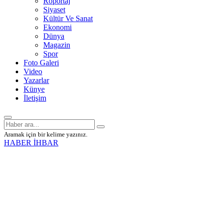
Röportaj
Siyaset
Kültür Ve Sanat
Ekonomi
Dünya
Magazin
Spor
Foto Galeri
Video
Yazarlar
Künye
İletişim
Aramak için bir kelime yazınız.
HABER İHBAR