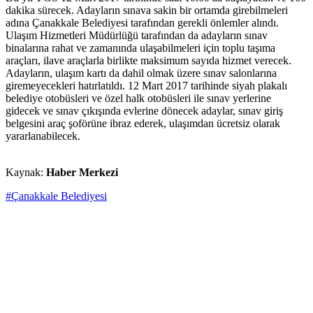
dakika sürecek. Adayların sınava sakin bir ortamda girebilmeleri
adına Çanakkale Belediyesi tarafından gerekli önlemler alındı.
Ulaşım Hizmetleri Müdürlüğü tarafından da adayların sınav
binalarına rahat ve zamanında ulaşabilmeleri için toplu taşıma
araçları, ilave araçlarla birlikte maksimum sayıda hizmet verecek.
Adayların, ulaşım kartı da dahil olmak üzere sınav salonlarına
giremeyecekleri hatırlatıldı. 12 Mart 2017 tarihinde siyah plakalı
belediye otobüsleri ve özel halk otobüsleri ile sınav yerlerine
gidecek ve sınav çıkışında evlerine dönecek adaylar, sınav giriş
belgesini araç şoförüne ibraz ederek, ulaşımdan ücretsiz olarak
yararlanabilecek.
Kaynak:
Haber Merkezi
#Çanakkale Belediyesi