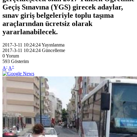
Geçiş Sınavına (YGS) girecek adaylar,
sınav giriş belgeleriyle toplu taşıma
araçlarından ücretsiz olarak
yararlanabilecek.
2017-3-11 10:24:24
Yayınlanma
2017-3-11 10:24:24
Güncelleme
0
Yorum
593
Gösterim
-
+
A
A