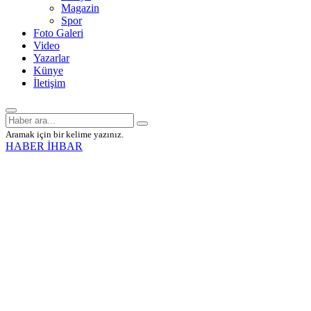
Magazin
Spor
Foto Galeri
Video
Yazarlar
Künye
İletişim
Aramak için bir kelime yazınız.
HABER İHBAR