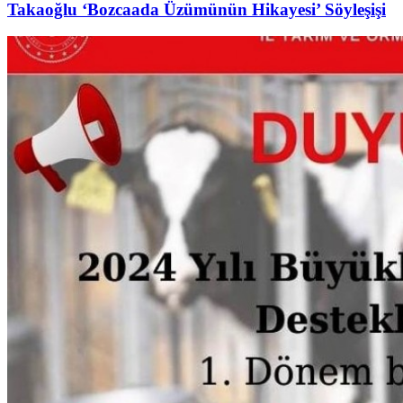
Takaoğlu ‘Bozcaada Üzümünün Hikayesi’ Söyleşişi