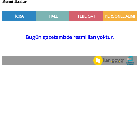
Resmî İlanlar