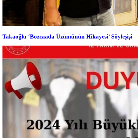
Takaoğlu ‘Bozcaada Üzümünün Hikayesi’ Söyleşişi