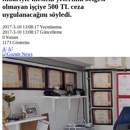
olmayan işçiye 500 TL ceza
uygulanacağını söyledi.
2017-3-10 13:08:17
Yayınlanma
2017-3-10 13:08:17
Güncelleme
0
Yorum
1173
Gösterim
-
+
A
A