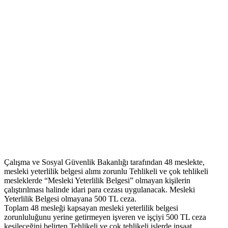
Çalışma ve Sosyal Güvenlik Bakanlığı tarafından 48 meslekte,
mesleki yeterlilik belgesi alımı zorunlu Tehlikeli ve çok tehlikeli
mesleklerde “Mesleki Yeterlilik Belgesi” olmayan kişilerin
çalıştırılması halinde idari para cezası uygulanacak. Mesleki
Yeterlilik Belgesi olmayana 500 TL ceza.
Toplam 48 mesleği kapsayan mesleki yeterlilik belgesi
zorunluluğunu yerine getirmeyen işveren ve işçiyi 500 TL ceza
kesileceğini belirten Tehlikeli ve çok tehlikeli işlerde inşaat,