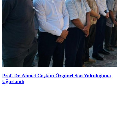
Prof. Dr. Ahmet Coşkun Özgünel Son Yolculuğuna
Uğurlandı