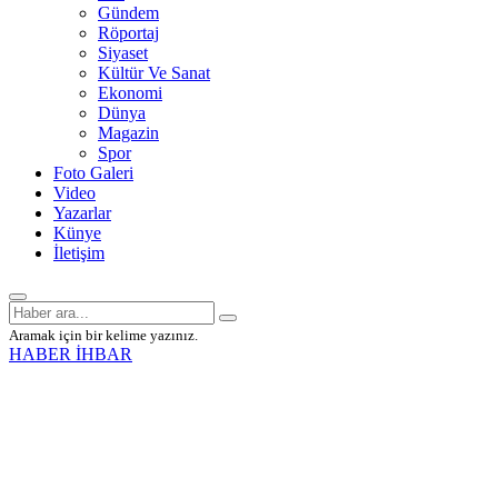
Gündem
Röportaj
Siyaset
Kültür Ve Sanat
Ekonomi
Dünya
Magazin
Spor
Foto Galeri
Video
Yazarlar
Künye
İletişim
Aramak için bir kelime yazınız.
HABER İHBAR