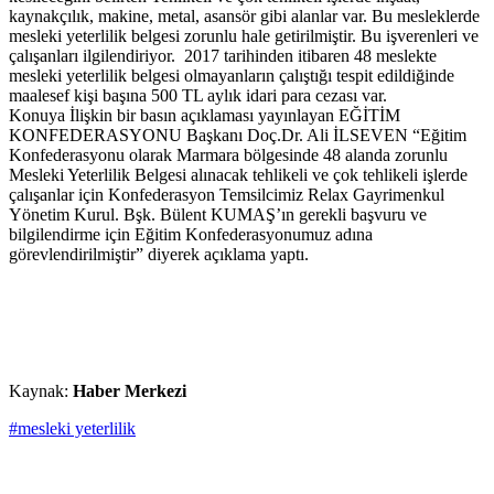
kaynakçılık, makine, metal, asansör gibi alanlar var. Bu mesleklerde
mesleki yeterlilik belgesi zorunlu hale getirilmiştir. Bu işverenleri ve
çalışanları ilgilendiriyor. 2017 tarihinden itibaren 48 meslekte
mesleki yeterlilik belgesi olmayanların çalıştığı tespit edildiğinde
maalesef kişi başına 500 TL aylık idari para cezası var.
Konuya İlişkin bir basın açıklaması yayınlayan EĞİTİM
KONFEDERASYONU Başkanı Doç.Dr. Ali İLSEVEN “Eğitim
Konfederasyonu olarak Marmara bölgesinde 48 alanda zorunlu
Mesleki Yeterlilik Belgesi alınacak tehlikeli ve çok tehlikeli işlerde
çalışanlar için Konfederasyon Temsilcimiz Relax Gayrimenkul
Yönetim Kurul. Bşk. Bülent KUMAŞ’ın gerekli başvuru ve
bilgilendirme için Eğitim Konfederasyonumuz adına
görevlendirilmiştir” diyerek açıklama yaptı.
Kaynak:
Haber Merkezi
#mesleki yeterlilik