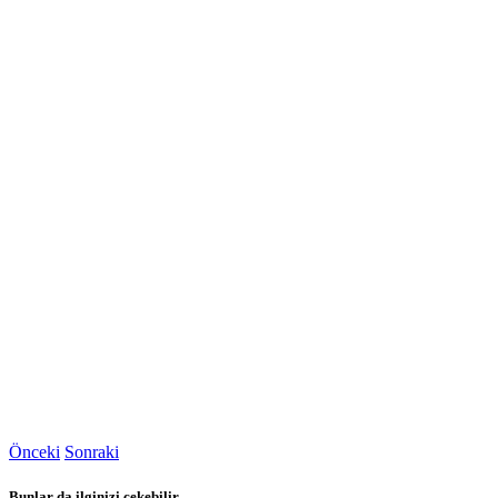
Önceki
Sonraki
Bunlar da ilginizi çekebilir