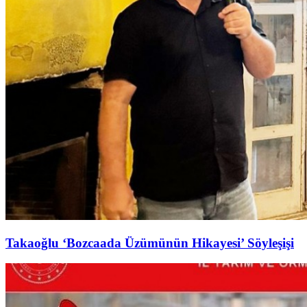
Takaoğlu ‘Bozcaada Üzümünün Hikayesi’ Söyleşişi