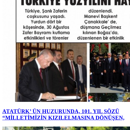
ATATÜRK’ ÜN HUZURUNDA, 101. YIL SÖZÜ
“MİLLETİMİZİN KIZILELMASINA DÖNÜŞEN,