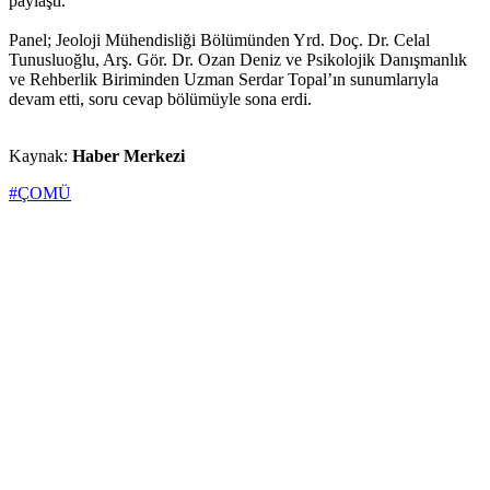
paylaştı.
Panel; Jeoloji Mühendisliği Bölümünden Yrd. Doç. Dr. Celal
Tunusluoğlu, Arş. Gör. Dr. Ozan Deniz ve Psikolojik Danışmanlık
ve Rehberlik Biriminden Uzman Serdar Topal’ın sunumlarıyla
devam etti, soru cevap bölümüyle sona erdi.
Kaynak:
Haber Merkezi
#ÇOMÜ