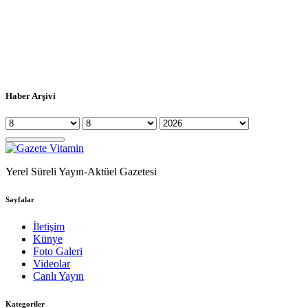
Haber Arşivi
Yerel Süreli Yayın-Aktüel Gazetesi
Sayfalar
İletişim
Künye
Foto Galeri
Videolar
Canlı Yayın
Kategoriler