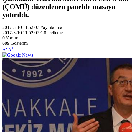
(ÇOMÜ) düzenlenen panelde masaya
yatırıldı.
2017-3-10 11:52:07
Yayınlanma
2017-3-10 11:52:07
Güncelleme
0
Yorum
689
Gösterim
-
+
A
A