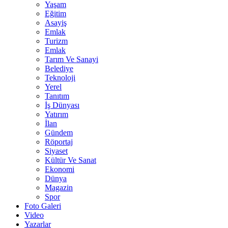
Yaşam
Eğitim
Asayiş
Emlak
Turizm
Emlak
Tarım Ve Sanayi
Belediye
Teknoloji
Yerel
Tanıtım
İş Dünyası
Yatırım
İlan
Gündem
Röportaj
Siyaset
Kültür Ve Sanat
Ekonomi
Dünya
Magazin
Spor
Foto Galeri
Video
Yazarlar