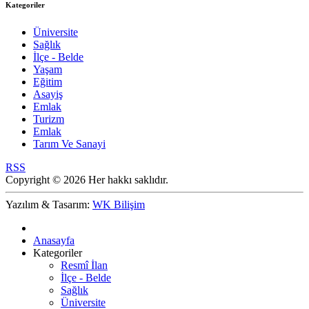
Kategoriler
Üniversite
Sağlık
İlçe - Belde
Yaşam
Eğitim
Asayiş
Emlak
Turizm
Emlak
Tarım Ve Sanayi
RSS
Copyright © 2026 Her hakkı saklıdır.
Yazılım & Tasarım:
WK Bilişim
Anasayfa
Kategoriler
Resmî İlan
İlçe - Belde
Sağlık
Üniversite