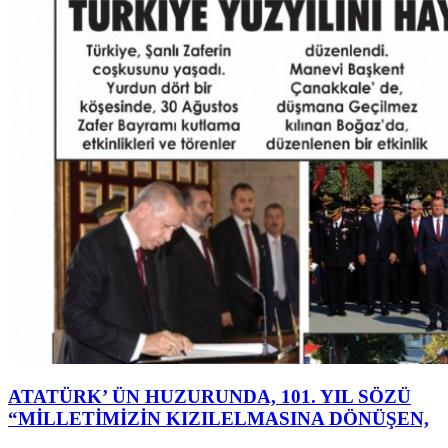
ATATÜRK’ ÜN HUZURUNDA, 101. YIL SÖZÜ
“MİLLETİMİZİN KIZILELMASINA DÖNÜŞEN,