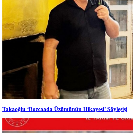
Takaoğlu ‘Bozcaada Üzümünün Hikayesi’ Söyleşişi