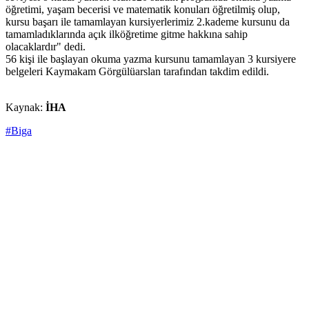
öğretimi, yaşam becerisi ve matematik konuları öğretilmiş olup,
kursu başarı ile tamamlayan kursiyerlerimiz 2.kademe kursunu da
tamamladıklarında açık ilköğretime gitme hakkına sahip
olacaklardır" dedi.
56 kişi ile başlayan okuma yazma kursunu tamamlayan 3 kursiyere
belgeleri Kaymakam Görgülüarslan tarafından takdim edildi.
Kaynak:
İHA
#Biga