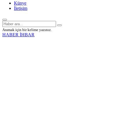
Künye
İletişim
Aramak için bir kelime yazınız.
HABER İHBAR