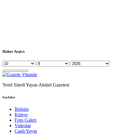
Haber Arşivi
Yerel Süreli Yayın-Aktüel Gazetesi
Sayfalar
İletişim
Künye
Foto Galeri
Videolar
Canlı Yayın