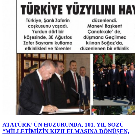
ATATÜRK’ ÜN HUZURUNDA, 101. YIL SÖZÜ
“MİLLETİMİZİN KIZILELMASINA DÖNÜŞEN,