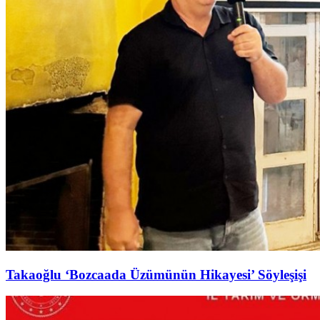
Takaoğlu ‘Bozcaada Üzümünün Hikayesi’ Söyleşişi