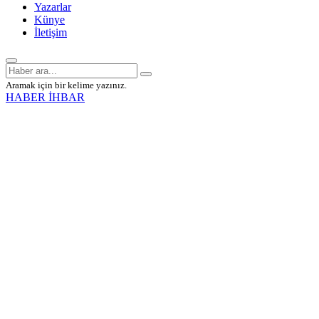
Yazarlar
Künye
İletişim
Aramak için bir kelime yazınız.
HABER İHBAR