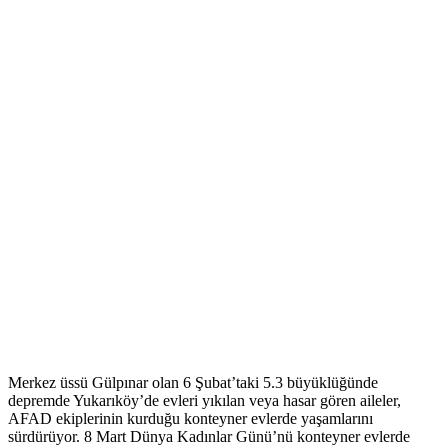
Merkez üssü Gülpınar olan 6 Şubat’taki 5.3 büyüklüğünde
depremde Yukarıköy’de evleri yıkılan veya hasar gören aileler,
AFAD ekiplerinin kurduğu konteyner evlerde yaşamlarını
sürdürüyor. 8 Mart Dünya Kadınlar Günü’nü konteyner evlerde