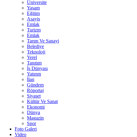
Üniversite
Yaşam
Eğitim
Asayiş
Emlak
Turizm
Emlak
Tarım Ve Sanayi
Belediye
Teknoloji
Yerel
Tanıtım
İş Dünyası
Yatırım
İlan
Gündem
Röportaj
Siyaset
Kültür Ve Sanat
Ekonomi
Dünya
Magazin
Spor
Foto Galeri
Video