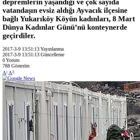
depremlerin yaşandığı ve çok sayıda
vatandaşın evsiz aldığı Ayvacık ilçesine
bağlı Yukarıköy Köyün kadınları, 8 Mart
Dünya Kadınlar Günü’nü konteynerde
geçirdiler.
2017-3-9 13:51:13
Yayınlanma
2017-3-9 13:51:13
Güncelleme
0
Yorum
788
Gösterim
-
+
A
A