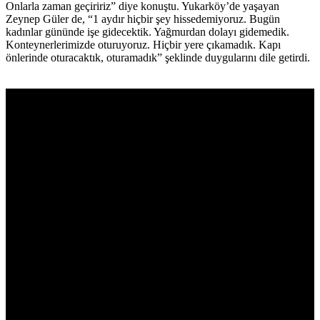
Onlarla zaman geçiririz” diye konuştu. Yukarköy’de yaşayan
Zeynep Güler de, “1 aydır hiçbir şey hissedemiyoruz. Bugün
kadınlar gününde işe gidecektik. Yağmurdan dolayı gidemedik.
Konteynerlerimizde oturuyoruz. Hiçbir yere çıkamadık. Kapı
önlerinde oturacaktık, oturamadık” şeklinde duygularını dile getirdi.