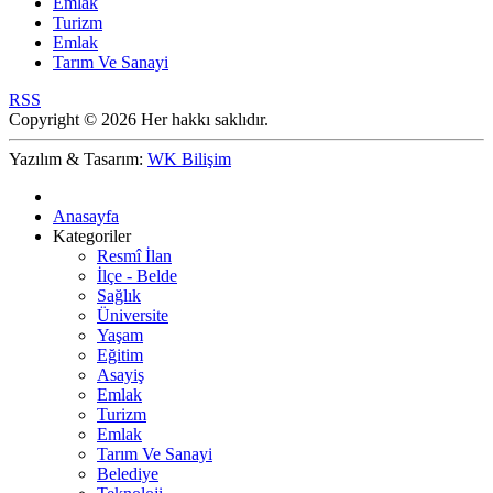
Emlak
Turizm
Emlak
Tarım Ve Sanayi
RSS
Copyright © 2026 Her hakkı saklıdır.
Yazılım & Tasarım:
WK Bilişim
Anasayfa
Kategoriler
Resmî İlan
İlçe - Belde
Sağlık
Üniversite
Yaşam
Eğitim
Asayiş
Emlak
Turizm
Emlak
Tarım Ve Sanayi
Belediye