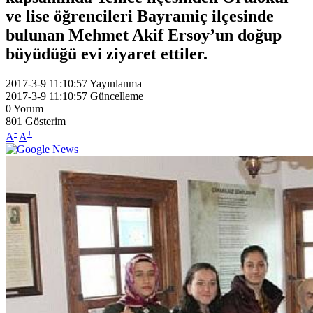
ve lise öğrencileri Bayramiç ilçesinde
bulunan Mehmet Akif Ersoy’un doğup
büyüdüğü evi ziyaret ettiler.
2017-3-9 11:10:57
Yayınlanma
2017-3-9 11:10:57
Güncelleme
0
Yorum
801
Gösterim
-
+
A
A