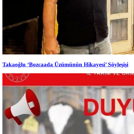
Takaoğlu ‘Bozcaada Üzümünün Hikayesi’ Söyleşişi