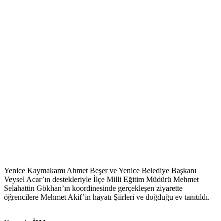
Yenice Kaymakamı Ahmet Beşer ve Yenice Belediye Başkanı
Veysel Acar’ın destekleriyle İlçe Milli Eğitim Müdürü Mehmet
Selahattin Gökhan’ın koordinesinde gerçekleşen ziyarette
öğrencilere Mehmet Akif’in hayatı Şiirleri ve doğduğu ev tanıtıldı.