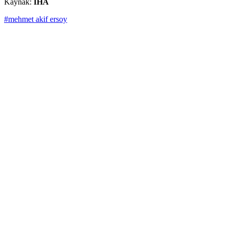
Kaynak:
İHA
#mehmet akif ersoy