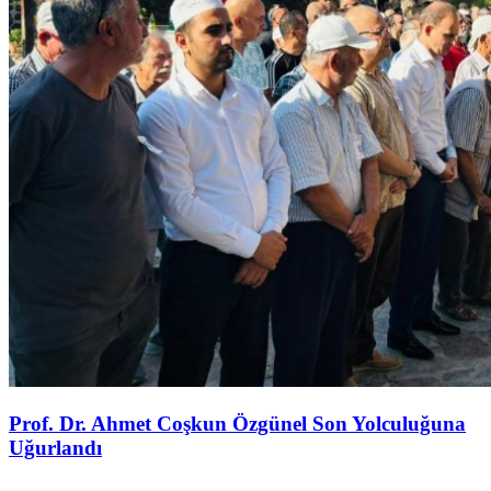
Prof. Dr. Ahmet Coşkun Özgünel Son Yolculuğuna
Uğurlandı