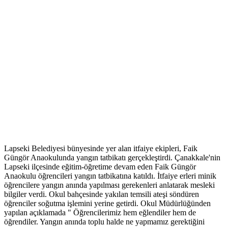
Lapseki Belediyesi bünyesinde yer alan itfaiye ekipleri, Faik
Güngör Anaokulunda yangın tatbikatı gerçekleştirdi. Çanakkale'nin
Lapseki ilçesinde eğitim-öğretime devam eden Faik Güngör
Anaokulu öğrencileri yangın tatbikatına katıldı. İtfaiye erleri minik
öğrencilere yangın anında yapılması gerekenleri anlatarak mesleki
bilgiler verdi. Okul bahçesinde yakılan temsili ateşi söndüren
öğrenciler soğutma işlemini yerine getirdi. Okul Müdürlüğünden
yapılan açıklamada " Öğrencilerimiz hem eğlendiler hem de
öğrendiler. Yangın anında toplu halde ne yapmamız gerektiğini