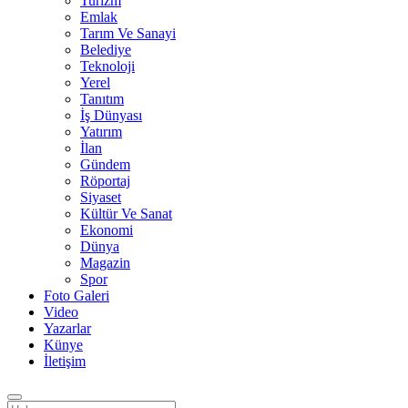
Turizm
Emlak
Tarım Ve Sanayi
Belediye
Teknoloji
Yerel
Tanıtım
İş Dünyası
Yatırım
İlan
Gündem
Röportaj
Siyaset
Kültür Ve Sanat
Ekonomi
Dünya
Magazin
Spor
Foto Galeri
Video
Yazarlar
Künye
İletişim