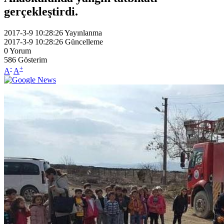
gerçekleştirdi.
2017-3-9 10:28:26
Yayınlanma
2017-3-9 10:28:26
Güncelleme
0
Yorum
586
Gösterim
-
+
A
A