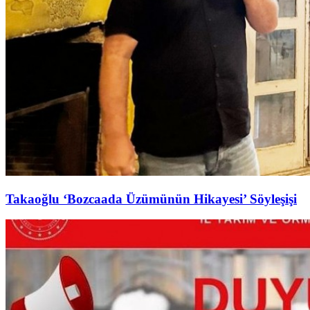
Takaoğlu ‘Bozcaada Üzümünün Hikayesi’ Söyleşişi