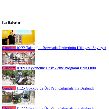
Son Haberler
Gündem
10:32
Takaoğlu ‘Bozcaada Üzümünün Hikayesi’ Söyleşişi
Gündem
10:09
Hayvancılık Destekleme Programı Belli Oldu
Gündem
11:25
Gökköy’de Üst Yapı Çalışmalarına Başlandı
Gündem
11:22
Gökköy’de Üst Yapı Çalışmalarına Başlandı