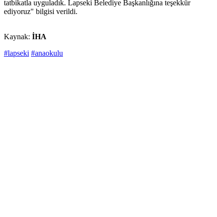
tatbikatla uyguladık. Lapseki Belediye Başkanlığına teşekkür
ediyoruz" bilgisi verildi.
Kaynak:
İHA
#lapseki
#anaokulu