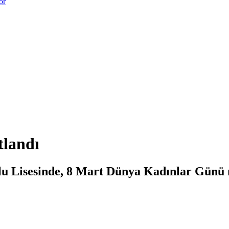
or
tlandı
lu Lisesinde, 8 Mart Dünya Kadınlar Günü 