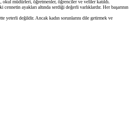
ul müdürleri, öğretmenler, öğrenciler ve veliler katıldı.
ennetin ayakları altında serdiği değerli varlıklardır. Her başarının
te yeterli değildir. Ancak kadın sorunlarını dile getirmek ve