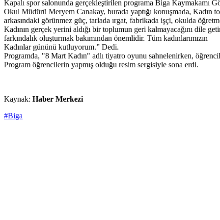
Kapalı spor salonunda gerçekleştirilen programa Biga Kaymakamı Gökh
Okul Müdürü Meryem Canakay, burada yaptığı konuşmada, Kadın toplumun 
arkasındaki görünmez güç, tarlada ırgat, fabrikada işçi, okulda öğretm
Kadının gerçek yerini aldığı bir toplumun geri kalmayacağını dile geti
farkındalık oluşturmak bakımından önemlidir. Tüm kadınlarımızın
Kadınlar gününü kutluyorum.” Dedi.
Programda, "8 Mart Kadın" adlı tiyatro oyunu sahnelenirken, öğrenciler
Program öğrencilerin yapmış olduğu resim sergisiyle sona erdi.
Kaynak:
Haber Merkezi
#Biga