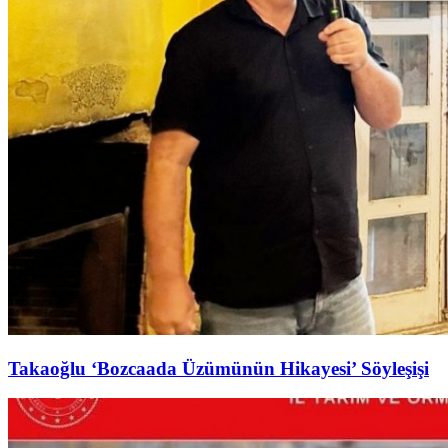
Takaoğlu ‘Bozcaada Üzümünün Hikayesi’ Söyleşişi