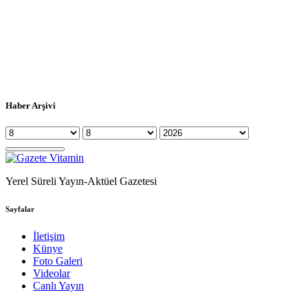
Haber Arşivi
Yerel Süreli Yayın-Aktüel Gazetesi
Sayfalar
İletişim
Künye
Foto Galeri
Videolar
Canlı Yayın