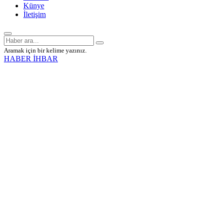
Künye
İletişim
Aramak için bir kelime yazınız.
HABER İHBAR