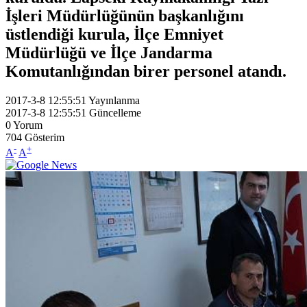
İşleri Müdürlüğünün başkanlığını
üstlendiği kurula, İlçe Emniyet
Müdürlüğü ve İlçe Jandarma
Komutanlığından birer personel atandı.
2017-3-8 12:55:51
Yayınlanma
2017-3-8 12:55:51
Güncelleme
0
Yorum
704
Gösterim
-
+
A
A