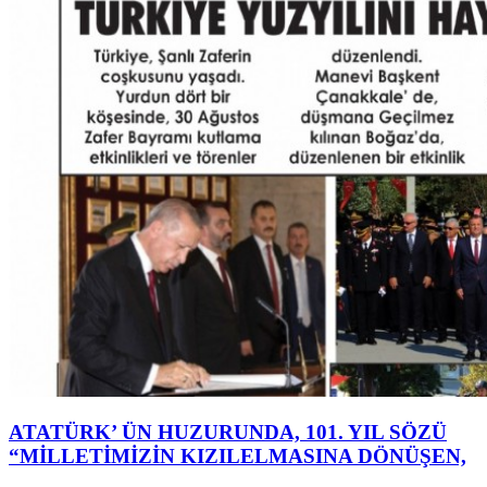
ATATÜRK’ ÜN HUZURUNDA, 101. YIL SÖZÜ
“MİLLETİMİZİN KIZILELMASINA DÖNÜŞEN,