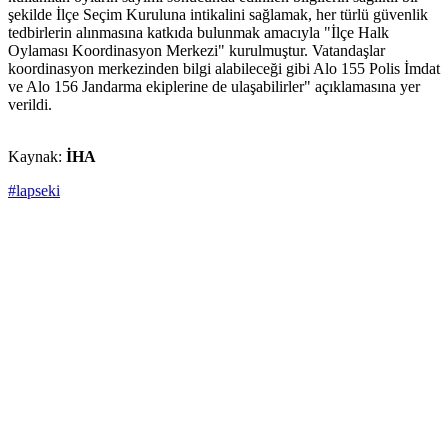
şekilde İlçe Seçim Kuruluna intikalini sağlamak, her türlü güvenlik
tedbirlerin alınmasına katkıda bulunmak amacıyla "İlçe Halk
Oylaması Koordinasyon Merkezi" kurulmuştur. Vatandaşlar
koordinasyon merkezinden bilgi alabileceği gibi Alo 155 Polis İmdat
ve Alo 156 Jandarma ekiplerine de ulaşabilirler" açıklamasına yer
verildi.
Kaynak:
İHA
#lapseki