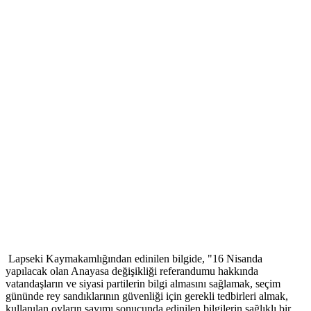
Lapseki Kaymakamlığından edinilen bilgide, "16 Nisanda
yapılacak olan Anayasa değişikliği referandumu hakkında
vatandaşların ve siyasi partilerin bilgi almasını sağlamak, seçim
gününde rey sandıklarının güvenliği için gerekli tedbirleri almak,
kullanılan oyların sayımı sonucunda edinilen bilgilerin sağlıklı bir