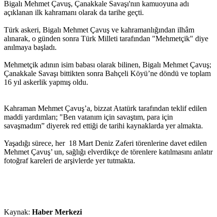
Bigalı Mehmet Çavuş, Çanakkale Savaşı'nın kamuoyuna adı
açıklanan ilk kahramanı olarak da tarihe geçti.
Türk askeri, Bigalı Mehmet Çavuş ve kahramanlığından ilhâm
alınarak, o günden sonra Türk Milleti tarafından "Mehmetçik" diye
anılmaya başladı.
Mehmetçik adının isim babası olarak bilinen, Bigalı Mehmet Çavuş;
Çanakkale Savaşı bittikten sonra Bahçeli Köyü’ne döndü ve toplam
16 yıl askerlik yapmış oldu.
Kahraman Mehmet Çavuş’a, bizzat Atatürk tarafından teklif edilen
maddi yardımları; "Ben vatanım için savaştım, para için
savaşmadım” diyerek red ettiği de tarihi kaynaklarda yer almakta.
Yaşadığı sürece, her 18 Mart Deniz Zaferi törenlerine davet edilen
Mehmet Çavuş’ un, sağlığı elverdikçe de törenlere katılmasını anlatır
fotoğraf kareleri de arşivlerde yer tutmakta.
Kaynak:
Haber Merkezi