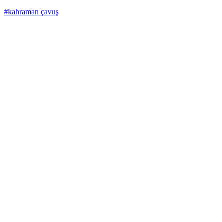
#kahraman çavuş