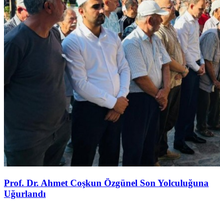
Prof. Dr. Ahmet Coşkun Özgünel Son Yolculuğuna
Uğurlandı