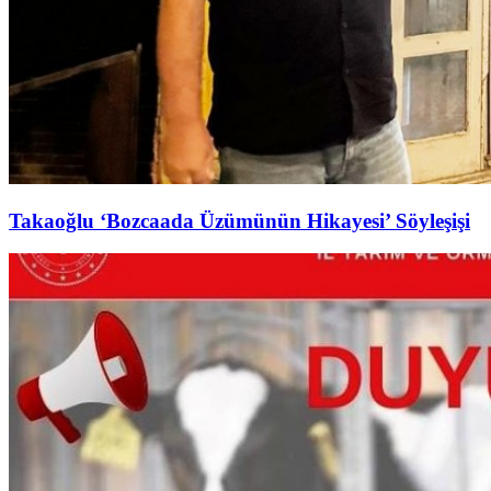
Takaoğlu ‘Bozcaada Üzümünün Hikayesi’ Söyleşişi