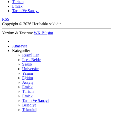
Turizm
Emlak
Tarım Ve Sanayi
RSS
Copyright © 2026 Her hakkı saklıdır.
Yazılım & Tasarım:
WK Bilişim
Anasayfa
Kategoriler
Resmî İlan
İlçe - Belde
Sağlık
Üniversite
Yaşam
Eğitim
Asayiş
Emlak
Turizm
Emlak
Tarım Ve Sanayi
Belediye
Teknoloji