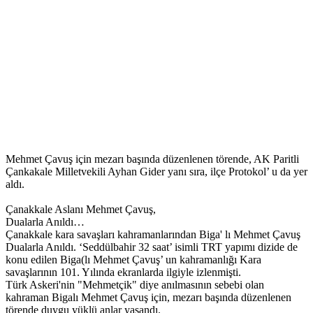
Mehmet Çavuş için mezarı başında düzenlenen törende, AK Paritli
Çankakale Milletvekili Ayhan Gider yanı sıra, ilçe Protokol’ u da yer
aldı.
Çanakkale Aslanı Mehmet Çavuş,
Dualarla Anıldı…
Çanakkale kara savaşları kahramanlarından Biga' lı Mehmet Çavuş
Dualarla Anıldı. ‘Seddülbahir 32 saat’ isimli TRT yapımı dizide de
konu edilen Biga(lı Mehmet Çavuş’ un kahramanlığı Kara
savaşlarının 101. Yılında ekranlarda ilgiyle izlenmişti.
Türk Askeri'nin "Mehmetçik" diye anılmasının sebebi olan
kahraman Bigalı Mehmet Çavuş için, mezarı başında düzenlenen
törende duygu yüklü anlar yaşandı.