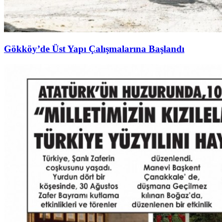
Gökköy’de Üst Yapı Çalışmalarına Başlandı