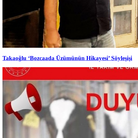
Takaoğlu ‘Bozcaada Üzümünün Hikayesi’ Söyleşişi