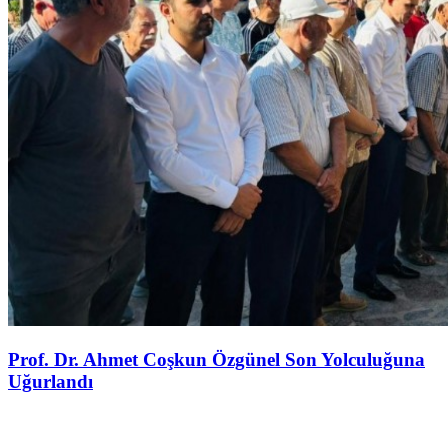
Prof. Dr. Ahmet Coşkun Özgünel Son Yolculuğuna
Uğurlandı