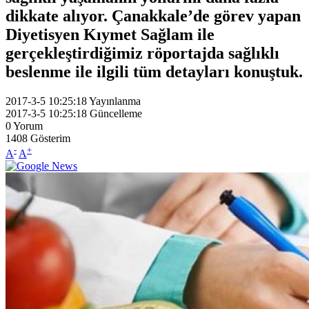
dikkate alıyor. Çanakkale’de görev yapan
Diyetisyen Kıymet Sağlam ile
gerçekleştirdiğimiz röportajda sağlıklı
beslenme ile ilgili tüm detayları konuştuk.
2017-3-5 10:25:18
Yayınlanma
2017-3-5 10:25:18
Güncelleme
0
Yorum
1408
Gösterim
-
+
A
A