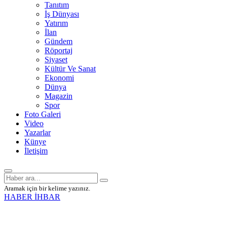
Tanıtım
İş Dünyası
Yatırım
İlan
Gündem
Röportaj
Siyaset
Kültür Ve Sanat
Ekonomi
Dünya
Magazin
Spor
Foto Galeri
Video
Yazarlar
Künye
İletişim
Aramak için bir kelime yazınız.
HABER İHBAR