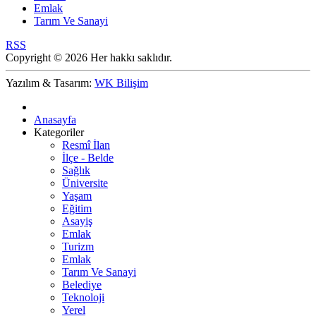
Emlak
Tarım Ve Sanayi
RSS
Copyright © 2026 Her hakkı saklıdır.
Yazılım & Tasarım:
WK Bilişim
Anasayfa
Kategoriler
Resmî İlan
İlçe - Belde
Sağlık
Üniversite
Yaşam
Eğitim
Asayiş
Emlak
Turizm
Emlak
Tarım Ve Sanayi
Belediye
Teknoloji
Yerel