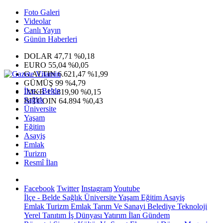
Foto Galeri
Videolar
Canlı Yayın
Günün Haberleri
DOLAR
47,71
%0,18
EURO
55,04
%0,05
G.ALTIN
6.621,47
%1,99
GÜMÜŞ
99
%4,79
İlçe - Belde
IMKB
13.819,90
%0,15
Sağlık
BITCOIN
64.894
%0,43
Üniversite
Yaşam
Eğitim
Asayiş
Emlak
Turizm
Resmî İlan
Facebook
Twitter
Instagram
Youtube
İlçe - Belde
Sağlık
Üniversite
Yaşam
Eğitim
Asayiş
Emlak
Turizm
Emlak
Tarım Ve Sanayi
Belediye
Teknoloji
Yerel
Tanıtım
İş Dünyası
Yatırım
İlan
Gündem