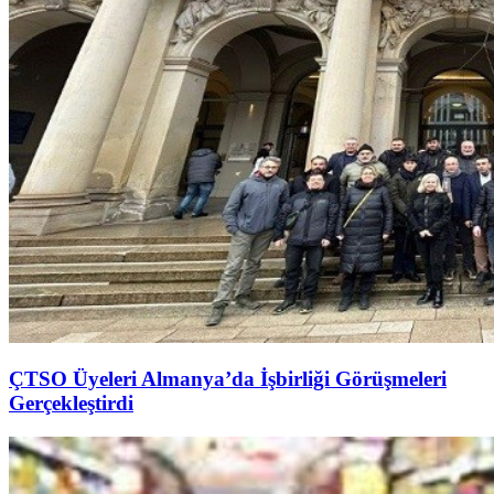
ÇTSO Üyeleri Almanya’da İşbirliği Görüşmeleri
Gerçekleştirdi