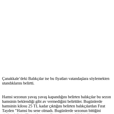
Çanakkale’deki Balıkçılar ise bu fiyatları vatandaşlara söylemekten
utandıklarını belirtti.
Hamsi sezonun yavaş yavaş kapandığını belirten balıkçılar bu sezon
hamsinin beklendiği gibi av vermediğini belirttiler. Bugünlerde
hamsinin kilosu 25 TL kadar çıktığını belirten balıkçılardan Fırat
Tayden "Hamsi bu sene olmadı. Bugünlerde sezonun bittiğini