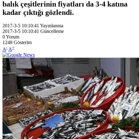
balık çeşitlerinin fiyatları da 3-4 katına
kadar çıktığı gözlendi.
2017-3-5 10:10:41
Yayınlanma
2017-3-5 10:10:41
Güncelleme
0
Yorum
1248
Gösterim
-
+
A
A