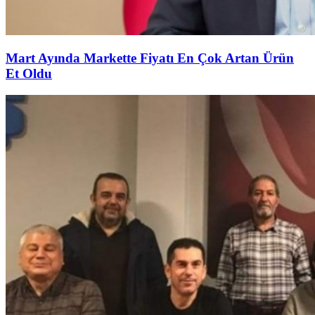
Mart Ayında Markette Fiyatı En Çok Artan Ürün
Et Oldu