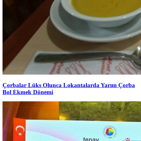
Çorbalar Lüks Olunca Lokantalarda Yarım Çorba
Bol Ekmek Dönemi