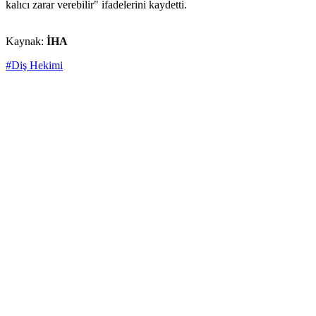
kalıcı zarar verebilir" ifadelerini kaydetti.
Kaynak:
İHA
#Diş Hekimi