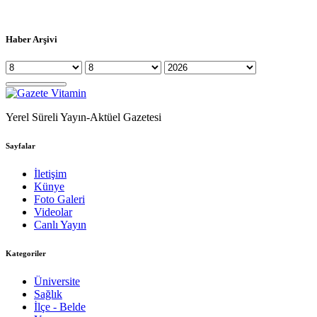
Haber Arşivi
Yerel Süreli Yayın-Aktüel Gazetesi
Sayfalar
İletişim
Künye
Foto Galeri
Videolar
Canlı Yayın
Kategoriler
Üniversite
Sağlık
İlçe - Belde