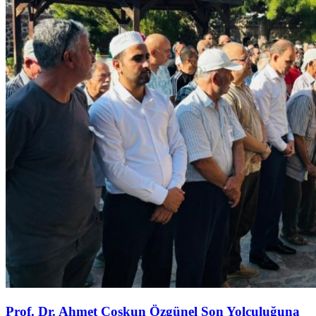
Prof. Dr. Ahmet Coşkun Özgünel Son Yolculuğuna