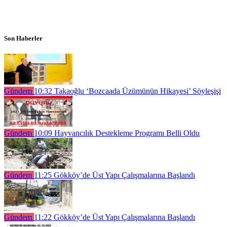
Son Haberler
Gündem
10:32
Takaoğlu ‘Bozcaada Üzümünün Hikayesi’ Söyleşişi
Gündem
10:09
Hayvancılık Destekleme Programı Belli Oldu
Gündem
11:25
Gökköy’de Üst Yapı Çalışmalarına Başlandı
Gündem
11:22
Gökköy’de Üst Yapı Çalışmalarına Başlandı