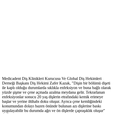
Medicadent Diş Klinikleri Kurucusu Ve Global Diş Hekimleri
Derneği Başkanı Diş Hekimi Zafer Kazak, "Dişin bir bölümü dişeti
ile kaplı olduğu durumlarda sıklıkla enfeksiyon ve buna bağlı olarak
yüzde şişme ve çene açmada azalma meydana gelir. Tekrarlanan
enfeksiyonlar sonucu 20 yaş dişlerin etrafındaki kemik erimeye
başlar ve yerine iltihabı doku oluşur. Ayrıca çene kemliğindeki
konumundan dolayı bazen önünde bulunan azı dişlerine baskı
uygulayabilir bu durumda ağrı ve ön dişlerde çapraşıklık oluşur"