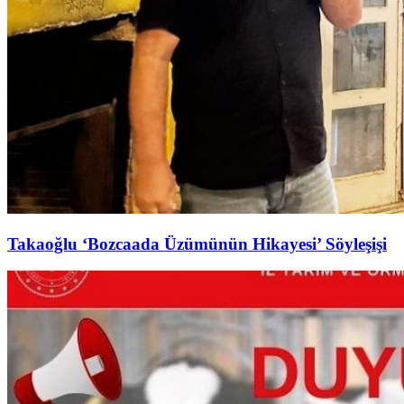
Takaoğlu ‘Bozcaada Üzümünün Hikayesi’ Söyleşişi