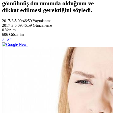
gömülmüş durumunda olduğunu ve
dikkat edilmesi gerektiğini söyledi.
2017-3-5 09:46:59
Yayınlanma
2017-3-5 09:46:59
Güncelleme
0
Yorum
606
Gösterim
-
+
A
A