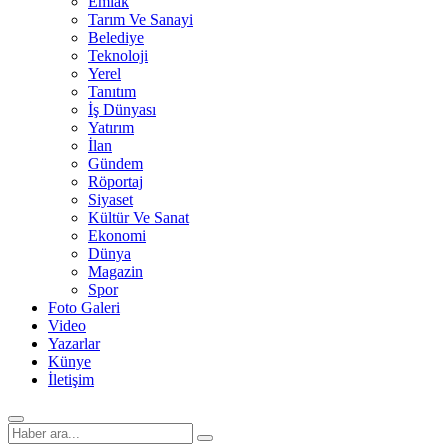
Emlak
Tarım Ve Sanayi
Belediye
Teknoloji
Yerel
Tanıtım
İş Dünyası
Yatırım
İlan
Gündem
Röportaj
Siyaset
Kültür Ve Sanat
Ekonomi
Dünya
Magazin
Spor
Foto Galeri
Video
Yazarlar
Künye
İletişim