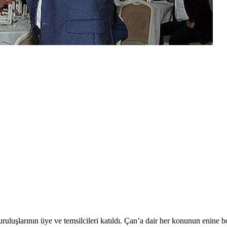
uruluşlarının üye ve temsilcileri katıldı. Çan’a dair her konunun enine b