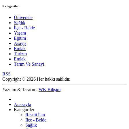
Kategoriler
Üniversite
Sağlık
İlçe - Belde
Yaşam
Eğitim
Asayiş
Emlak
Turizm
Emlak
Tarım Ve Sanayi
RSS
Copyright © 2026 Her hakkı saklıdır.
Yazılım & Tasarım:
WK Bilişim
Anasayfa
Kategoriler
Resmî İlan
İlçe - Belde
Sağlık