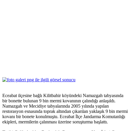
Eceabat ilçesine bağlı Kilitbahir köyündeki Namazgah tabyasında
bir bonette bulunan 9 bin mermi kovanının çalındığı anlaşıldı.
Namazgah ve Mecidiye tabyalarında 2005 yılında yapılan
restorasyon esnasında toprak altından çıkarılan yaklaşık 9 bin mermi
kovanı bir bonete konulmuştu. Eceabat İlçe Jandarma Komutanlığı
ekipleri, mermilerin çalınması üzerine soruşturma başlattı.