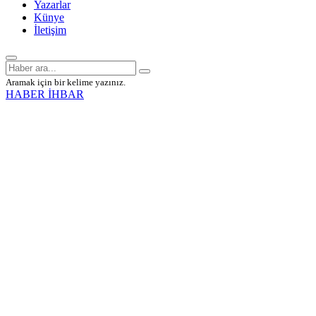
Yazarlar
Künye
İletişim
Aramak için bir kelime yazınız.
HABER İHBAR