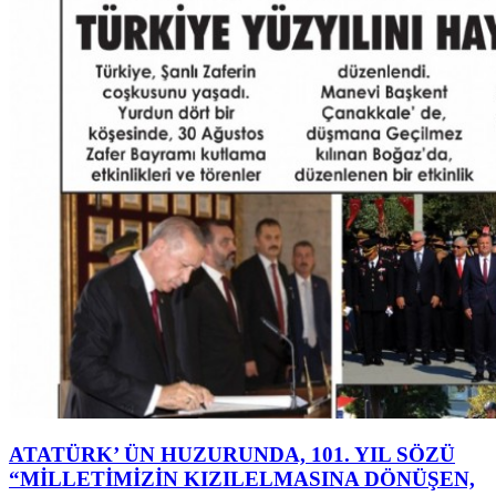
ATATÜRK’ ÜN HUZURUNDA, 101. YIL SÖZÜ
“MİLLETİMİZİN KIZILELMASINA DÖNÜŞEN,