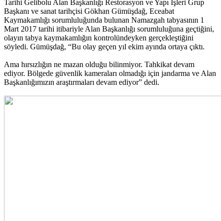
Tarihi Gelibolu Alan Başkanlığı Restorasyon ve Yapı İşleri Grup
Başkanı ve sanat tarihçisi Gökhan Gümüşdağ, Eceabat
Kaymakamlığı sorumluluğunda bulunan Namazgah tabyasının 1
Mart 2017 tarihi itibariyle Alan Başkanlığı sorumluluğuna geçtiğini,
olayın tabya kaymakamlığın kontrolündeyken gerçekleştiğini
söyledi. Gümüşdağ, “Bu olay geçen yıl ekim ayında ortaya çıktı.
Ama hırsızlığın ne mazan olduğu bilinmiyor. Tahkikat devam
ediyor. Bölgede güvenlik kameraları olmadığı için jandarma ve Alan
Başkanlığımızın araştırmaları devam ediyor” dedi.