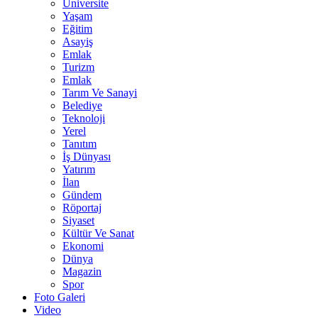
Üniversite
Yaşam
Eğitim
Asayiş
Emlak
Turizm
Emlak
Tarım Ve Sanayi
Belediye
Teknoloji
Yerel
Tanıtım
İş Dünyası
Yatırım
İlan
Gündem
Röportaj
Siyaset
Kültür Ve Sanat
Ekonomi
Dünya
Magazin
Spor
Foto Galeri
Video