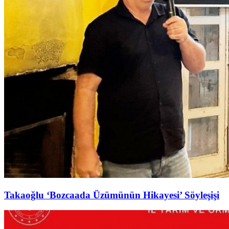
Takaoğlu ‘Bozcaada Üzümünün Hikayesi’ Söyleşişi