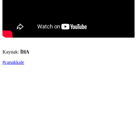
Kaynak:
İHA
#çanakkale