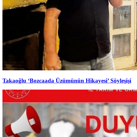
Takaoğlu ‘Bozcaada Üzümünün Hikayesi’ Söyleşişi