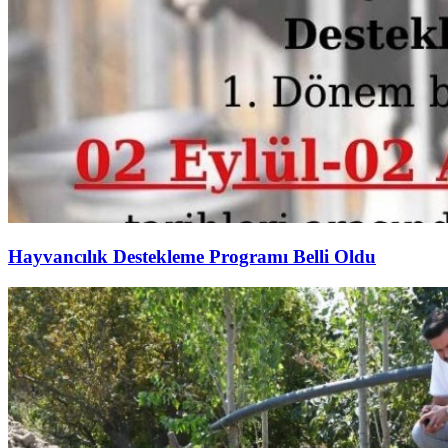
Hayvancılık Destekleme Programı Belli Oldu