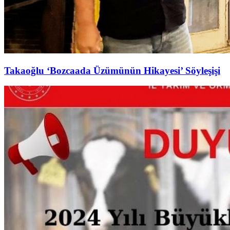
Takaoğlu ‘Bozcaada Üzümünün Hikayesi’ Söyleşişi