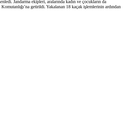
ledi. Jandarma ekipleri, aralarında kadın ve çocukların da
omutanlığı’na getirildi. Yakalanan 18 kaçak işlemlerinin ardından