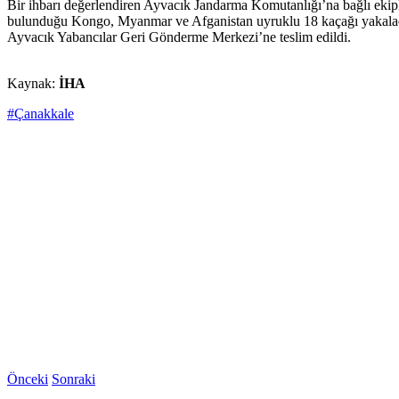
Bir ihbarı değerlendiren Ayvacık Jandarma Komutanlığı’na bağlı ekip
bulunduğu Kongo, Myanmar ve Afganistan uyruklu 18 kaçağı yakaladı.
Ayvacık Yabancılar Geri Gönderme Merkezi’ne teslim edildi.
Kaynak:
İHA
#Çanakkale
Önceki
Sonraki