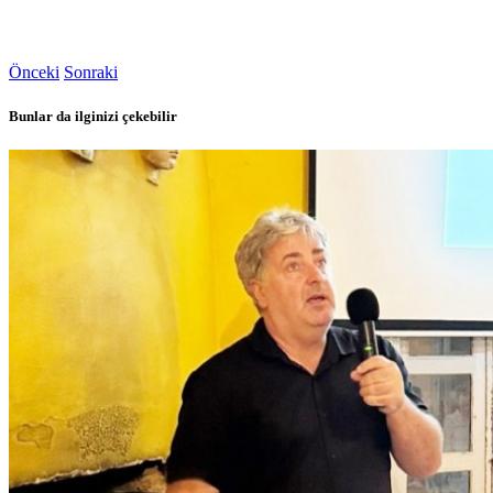
Önceki
Sonraki
Bunlar da ilginizi çekebilir