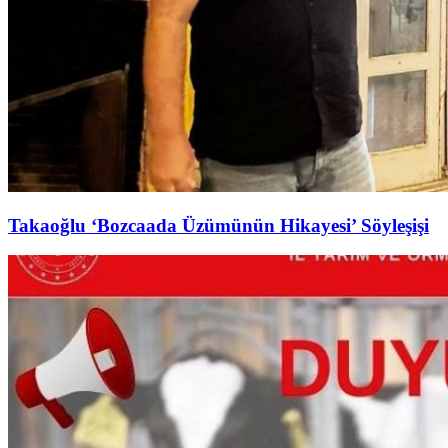
Takaoğlu ‘Bozcaada Üzümünün Hikayesi’ Söyleşişi