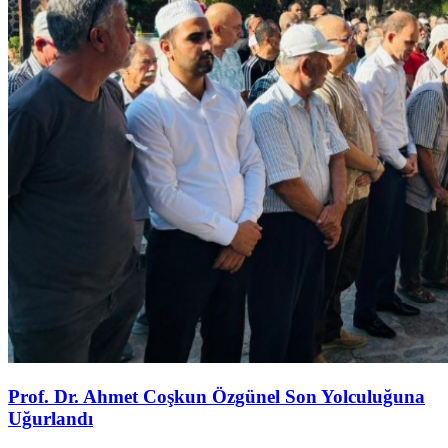
Prof. Dr. Ahmet Coşkun Özgünel Son Yolculuğuna
Uğurlandı