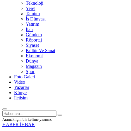
Teknoloji
Yerel
Tanıtım
İş Dünyası
Yatırım
İlan
Gündem
Röportaj
Siyaset
Kültür Ve Sanat
Ekonomi
Dünya
Magazin
Spor
Foto Galeri
Video
Yazarlar
Künye
İletişim
Aramak için bir kelime yazınız.
HABER İHBAR