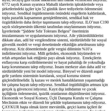
6772 sayılı Kanun uyarınca Mahalli idarelerin iştiraklerinde veya
şirketlerindeki işçiler için 52 günlük ilave tediyelerin ödenmesini
istiyoruz. Sendikal örgütlenmenin önündeki engellerin kaldırılarak,
toplu pazarlık kapsamının genişletilmesini, sendikal hak ve
özgürlüklerin daha ileriye taşınmasını talep ediyoruz. ILO’nun C190
sayılı sözleşmesinin ülkemiz tarafından onaylanmasını istiyoruz.
İşyerlerinde “Şiddete Sıfır Tolerans Belgesi” önerimizin
imzalanmasını ve uygulanmasını istiyoruz. Aile yükümlülüklerini
dikkate alan, adil bir vergilendirme sistemi, sürdürülebilir bir sosyal
güvenlik modeli ve vergi denetiminde etkinliğin artırılmasını talep
ediyoruz. Kriz dönemlerinde gelir vergisi diliminin %10’a
indirilmesini istiyoruz. Milli gelirden, ekonomik büyümeden ve
refah artışından hak ettiğimiz payı almak istiyoruz. Emekçilerin
enflasyona karşı ezdirilmemesini ve hayat pahalılığı ile yoksulluğa
karşı korunmasını talep ediyoruz. İnsanı merkeze alan daha adil ve
sürdürülebilir yeni bir model istiyoruz. Bireysel ve düzenli asgari
gelir yardımı sisteminin kurularak, sosyal koruma sistemi
güçlendirilmelidir. İş kazası ve meslek hastalıklarının yaşanmadığı
bir çalışma hayatı talep ediyoruz. Sendikal örgütlülüğün artması için
gerçek iş güvencesi istiyoruz. Kayıt dışı istihdamın ve çocuk
işçiliğinin önlenmesini, işsizlik oranlarının düşürülmesini istiyoruz.
Ekonomik ve Sosyal Konsey, Üçlü Danışma Kurulu ve Çalışma
Meclisinin etkin ve düzenli bir şekilde toplanmasını talep ediyoruz.
ÇAYKUR başta olmak üzere mevsimlik, geçici kamu işçileri ile