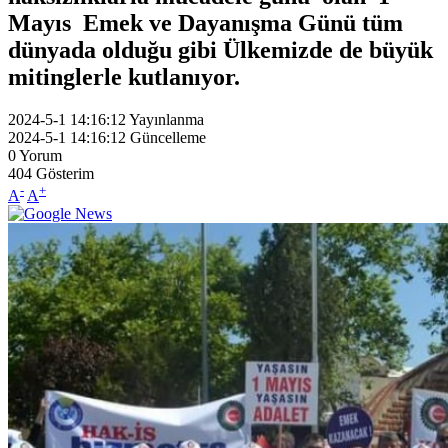
Mayıs Emek ve Dayanışma Günü tüm
dünyada olduğu gibi Ülkemizde de büyük
mitinglerle kutlanıyor.
2024-5-1 14:16:12
Yayınlanma
2024-5-1 14:16:12
Güncelleme
0
Yorum
404
Gösterim
-
+
A
A