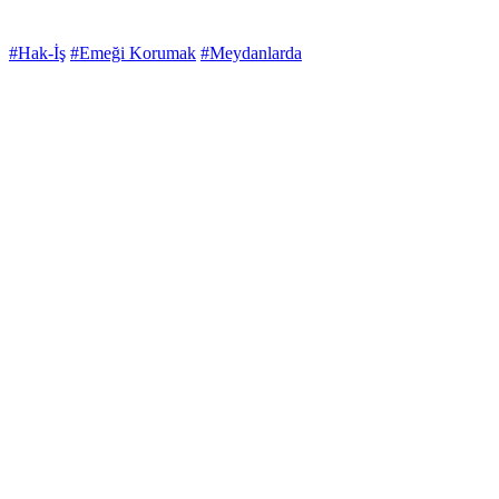
#Hak-İş
#Emeği Korumak
#Meydanlarda