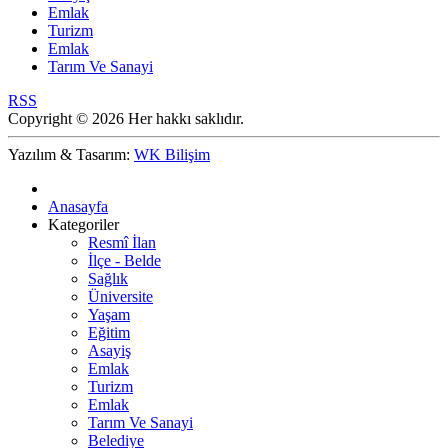
Emlak
Turizm
Emlak
Tarım Ve Sanayi
RSS
Copyright © 2026 Her hakkı saklıdır.
Yazılım & Tasarım:
WK Bilişim
Anasayfa
Kategoriler
Resmî İlan
İlçe - Belde
Sağlık
Üniversite
Yaşam
Eğitim
Asayiş
Emlak
Turizm
Emlak
Tarım Ve Sanayi
Belediye