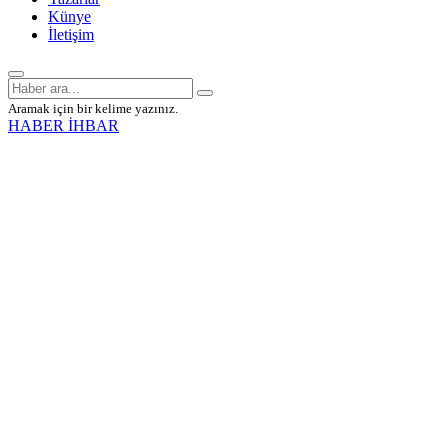
Künye
İletişim
Aramak için bir kelime yazınız.
HABER İHBAR