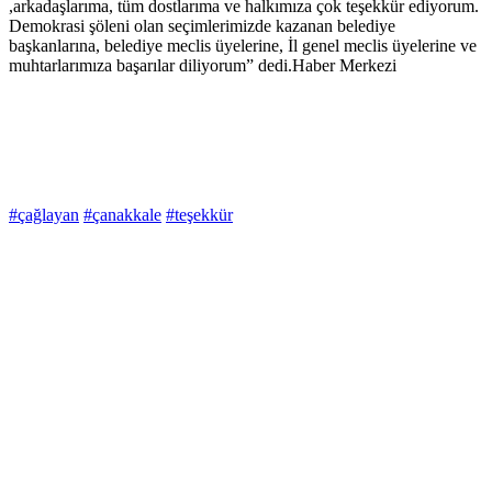
,arkadaşlarıma, tüm dostlarıma ve halkımıza çok teşekkür ediyorum.
Demokrasi şöleni olan seçimlerimizde kazanan belediye
başkanlarına, belediye meclis üyelerine, İl genel meclis üyelerine ve
muhtarlarımıza başarılar diliyorum” dedi.Haber Merkezi
#çağlayan
#çanakkale
#teşekkür