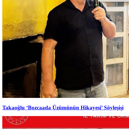
Takaoğlu ‘Bozcaada Üzümünün Hikayesi’ Söyleşişi