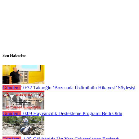
Son Haberler
Gündem
10:32
Takaoğlu ‘Bozcaada Üzümünün Hikayesi’ Söyleşişi
Gündem
10:09
Hayvancılık Destekleme Programı Belli Oldu