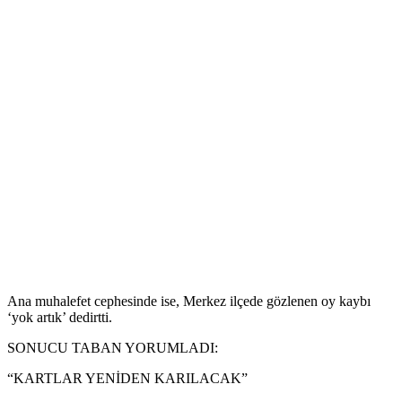
Ana muhalefet cephesinde ise, Merkez ilçede gözlenen oy kaybı
‘yok artık’ dedirtti.
SONUCU TABAN YORUMLADI:
“KARTLAR YENİDEN KARILACAK”