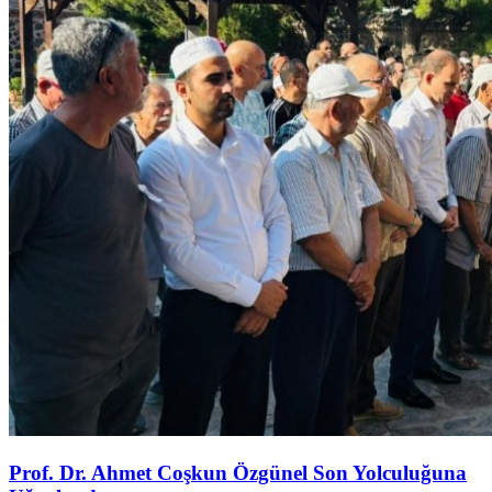
Prof. Dr. Ahmet Coşkun Özgünel Son Yolculuğuna