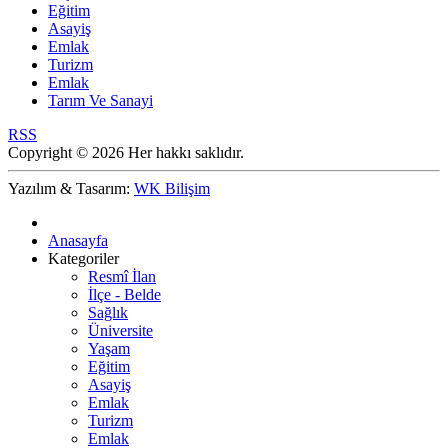
Eğitim
Asayiş
Emlak
Turizm
Emlak
Tarım Ve Sanayi
RSS
Copyright © 2026 Her hakkı saklıdır.
Yazılım & Tasarım:
WK Bilişim
Anasayfa
Kategoriler
Resmî İlan
İlçe - Belde
Sağlık
Üniversite
Yaşam
Eğitim
Asayiş
Emlak
Turizm
Emlak