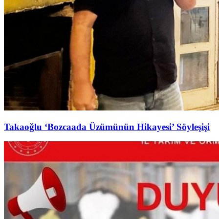
Takaoğlu ‘Bozcaada Üzümünün Hikayesi’ Söyleşişi