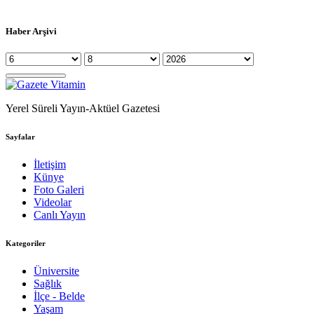
Haber Arşivi
Yerel Süreli Yayın-Aktüel Gazetesi
Sayfalar
İletişim
Künye
Foto Galeri
Videolar
Canlı Yayın
Kategoriler
Üniversite
Sağlık
İlçe - Belde
Yaşam