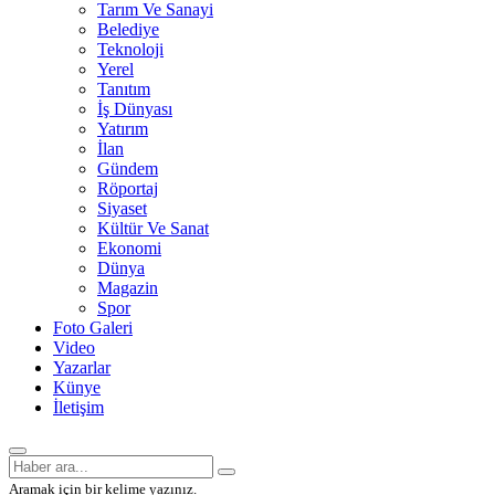
Tarım Ve Sanayi
Belediye
Teknoloji
Yerel
Tanıtım
İş Dünyası
Yatırım
İlan
Gündem
Röportaj
Siyaset
Kültür Ve Sanat
Ekonomi
Dünya
Magazin
Spor
Foto Galeri
Video
Yazarlar
Künye
İletişim
Aramak için bir kelime yazınız.