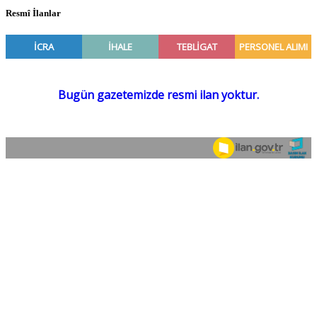
Resmî İlanlar