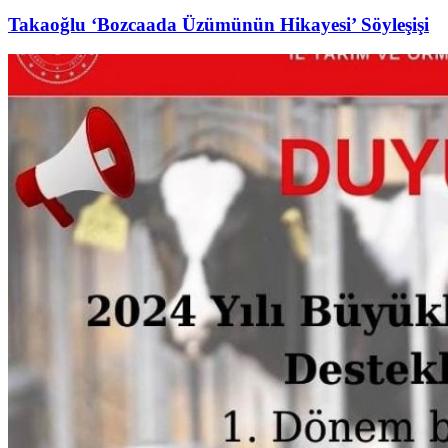
Takaoğlu ‘Bozcaada Üzümünün Hikayesi’ Söyleşişi