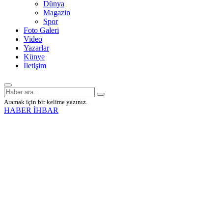
Dünya
Magazin
Spor
Foto Galeri
Video
Yazarlar
Künye
İletişim
Aramak için bir kelime yazınız.
HABER İHBAR