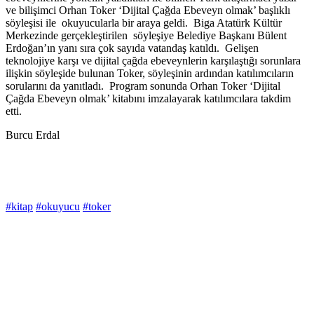
ve bilişimci Orhan Toker ‘Dijital Çağda Ebeveyn olmak’ başlıklı
söyleşisi ile okuyucularla bir araya geldi. Biga Atatürk Kültür
Merkezinde gerçekleştirilen söyleşiye Belediye Başkanı Bülent
Erdoğan’ın yanı sıra çok sayıda vatandaş katıldı. Gelişen
teknolojiye karşı ve dijital çağda ebeveynlerin karşılaştığı sorunlara
ilişkin söyleşide bulunan Toker, söyleşinin ardından katılımcıların
sorularını da yanıtladı. Program sonunda Orhan Toker ‘Dijital
Çağda Ebeveyn olmak’ kitabını imzalayarak katılımcılara takdim
etti.
Burcu Erdal
#kitap
#okuyucu
#toker