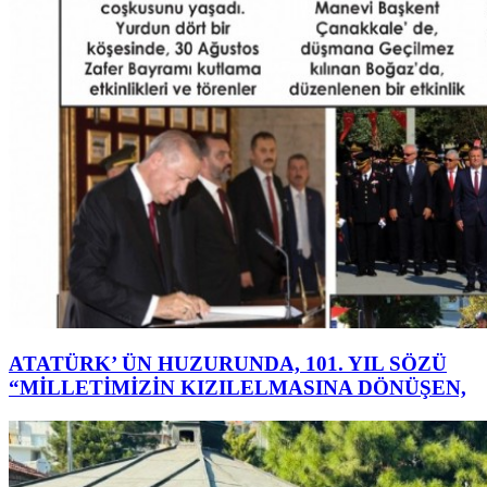
ATATÜRK’ ÜN HUZURUNDA, 101. YIL SÖZÜ
“MİLLETİMİZİN KIZILELMASINA DÖNÜŞEN,