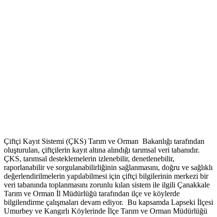
Çiftçi Kayıt Sistemi (ÇKS) Tarım ve Orman Bakanlığı tarafından
oluşturulan, çiftçilerin kayıt altına alındığı tarımsal veri tabanıdır.
ÇKS, tarımsal desteklemelerin izlenebilir, denetlenebilir,
raporlanabilir ve sorgulanabilirliğinin sağlanmasını, doğru ve sağlıklı
değerlendirilmelerin yapılabilmesi için çiftçi bilgilerinin merkezi bir
veri tabanında toplanmasını zorunlu kılan sistem ile ilgili Çanakkale
Tarım ve Orman İl Müdürlüğü tarafından ilçe ve köylerde
bilgilendirme çalışmaları devam ediyor. Bu kapsamda Lapseki İlçesi
Umurbey ve Kangırlı Köylerinde İlçe Tarım ve Orman Müdürlüğü