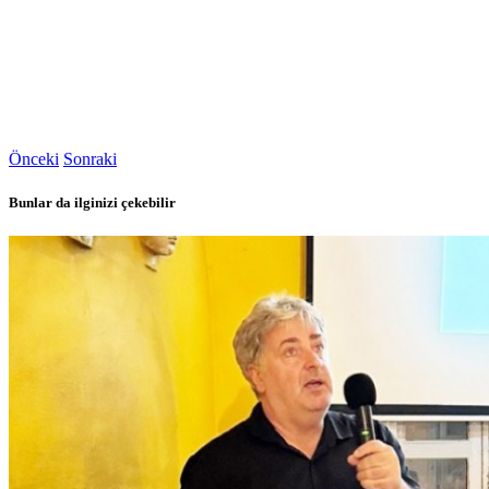
Önceki
Sonraki
Bunlar da ilginizi çekebilir