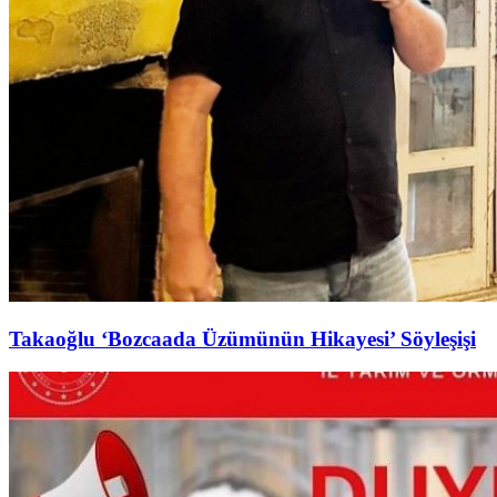
Takaoğlu ‘Bozcaada Üzümünün Hikayesi’ Söyleşişi