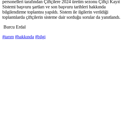
personelleri tarafından Çiftçilere 2024 üretim sezonu Çiftçi Kayıt
Sistemi başvuru şartları ve son başvuru tarihleri hakkında
bilgilendirme toplantısı yapıldı. Sistem ile ilgilerin verildiği
toplantılarda çiftçilerin sisteme dair sorduğu sorular da yanıtlandı.
Burcu Erdal
#tarım
#hakkında
#bilgi