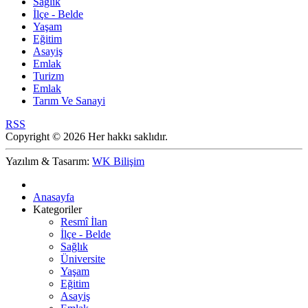
Sağlık
İlçe - Belde
Yaşam
Eğitim
Asayiş
Emlak
Turizm
Emlak
Tarım Ve Sanayi
RSS
Copyright © 2026 Her hakkı saklıdır.
Yazılım & Tasarım:
WK Bilişim
Anasayfa
Kategoriler
Resmî İlan
İlçe - Belde
Sağlık
Üniversite
Yaşam
Eğitim
Asayiş