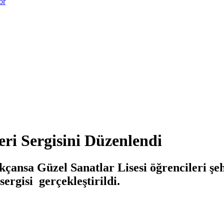
or
ri Sergisini Düzenlendi
çansa Güzel Sanatlar Lisesi öğrencileri şeh
ergisi gerçekleştirildi.