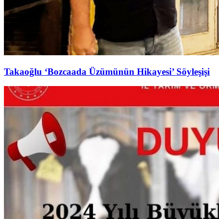
Takaoğlu ‘Bozcaada Üzümünün Hikayesi’ Söyleşişi