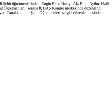
li Şehit öğretmenlerinden Engin Eker, Nuriye Ak, Emin Aydın, Halil
ehit Öğretmenleri’ sergisi İÇDAŞ Kongre merkezinde düzenlendi.
Diyarı Çanakkale’nin Şehit Öğretmenleri’ sergisi düzenlenmesinde