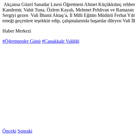
Akçansa Güzel Sanatlar Lisesi Öğretmeni Ahmet Küçükkılınç rehberli
Kandemir, Vahit Tuna, Özlem Kayalı, Mehmet Pehlivan ve Ramazan Eg
Sergiyi gezen Vali İlhami Aktaş’a, İl Milli Eğitim Müdürü Ferhat Yılm
emeği geçenlere teşekkür edip, çalışmalarında başarılar dileyen Vali İ
Haber Merkezi
#Öğretmenler Günü
#Çanakkale Valiliği
Önceki
Sonraki