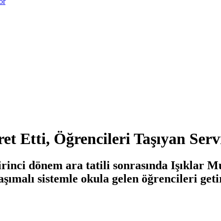
or
et Etti, Öğrencileri Taşıyan Serv
 birinci dönem ara tatili sonrasında Işıkl
taşımalı sistemle okula gelen öğrencileri ge