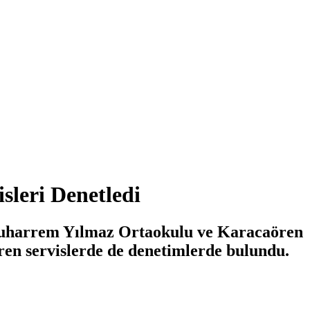
isleri Denetledi
ar Muharrem Yılmaz Ortaokulu ve Karacaören
tiren servislerde de denetimlerde bulundu.