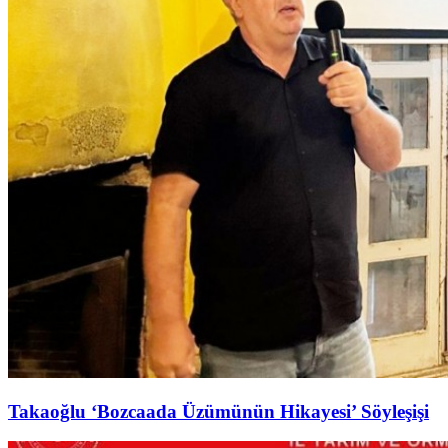
Takaoğlu ‘Bozcaada Üzümünün Hikayesi’ Söyleşişi