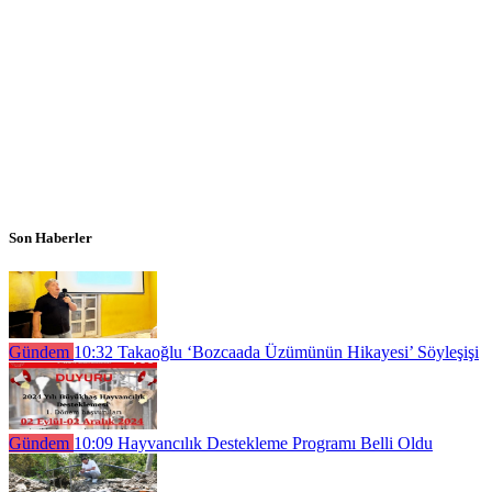
Son Haberler
Gündem
10:32
Takaoğlu ‘Bozcaada Üzümünün Hikayesi’ Söyleşişi
Gündem
10:09
Hayvancılık Destekleme Programı Belli Oldu