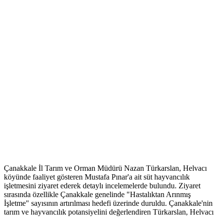
Çanakkale İl Tarım ve Orman Müdürü Nazan Türkarslan, Helvacı
köyünde faaliyet gösteren Mustafa Pınar'a ait süt hayvancılık
işletmesini ziyaret ederek detaylı incelemelerde bulundu. Ziyaret
sırasında özellikle Çanakkale genelinde "Hastalıktan Arınmış
İşletme" sayısının artırılması hedefi üzerinde duruldu. Çanakkale'nin
tarım ve hayvancılık potansiyelini değerlendiren Türkarslan, Helvacı