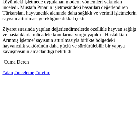
köyündeki işletmede uygulanan modern yöntemleri yakından
inceledi. Mustafa Pınar'ın işletmesindeki başarıları değerlendiren
Türkarslan, hayvancılık alanında daha sağlıklı ve verimli işletmelerin
sayısını artırılması gerektiğine dikkat çekti.
Ziyaret sırasında yapılan değerlendirmelerde özellikle hayvan sağlığı
ve hastalıklarla mücadele konularına vurgu yapıldı. ‘Hastalıktan
Arınmış İşletme’ sayısının artırılmasıyla birlikte bölgedeki
hayvancılık sektörünün daha güçlü ve sürdürülebilir bir yapıya
kavuşmasının amaçlandığı belirtildi.
Cuma Deren
#alan
#inceleme
#üretim