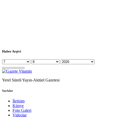
Haber Arşivi
Yerel Süreli Yayın-Aktüel Gazetesi
Sayfalar
İletişim
Künye
Foto Galeri
Videolar