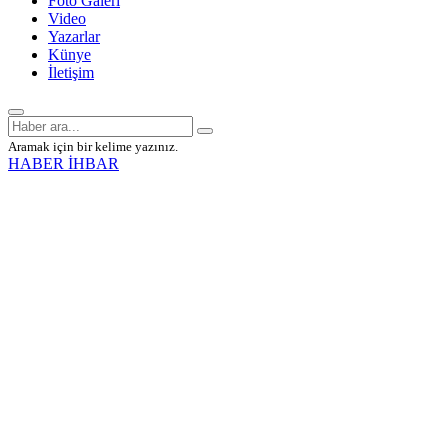
Foto Galeri
Video
Yazarlar
Künye
İletişim
Aramak için bir kelime yazınız.
HABER İHBAR