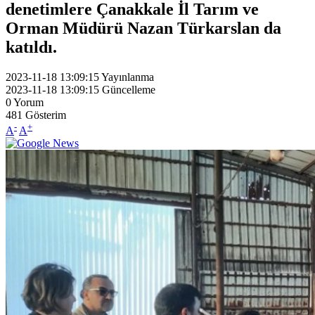
denetimlere Çanakkale İl Tarım ve
Orman Müdürü Nazan Türkarslan da
katıldı.
2023-11-18 13:09:15
Yayınlanma
2023-11-18 13:09:15
Güncelleme
0
Yorum
481
Gösterim
-
+
A
A