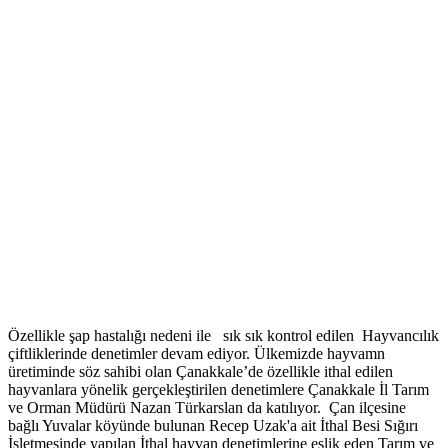
Özellikle şap hastalığı nedeni ile sık sık kontrol edilen Hayvancılık
çiftliklerinde denetimler devam ediyor. Ülkemizde hayvamn
üretiminde söz sahibi olan Çanakkale’de özellikle ithal edilen
hayvanlara yönelik gerçekleştirilen denetimlere Çanakkale İl Tarım
ve Orman Müdürü Nazan Türkarslan da katılıyor. Çan ilçesine
bağlı Yuvalar köyünde bulunan Recep Uzak'a ait İthal Besi Sığırı
İşletmesinde yapılan İthal hayvan denetimlerine eşlik eden Tarım ve