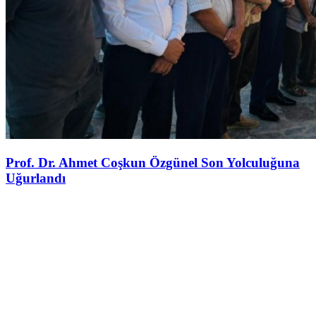
Prof. Dr. Ahmet Coşkun Özgünel Son Yolculuğuna
Uğurlandı