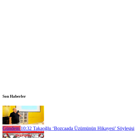
Son Haberler
Gündem
10:32
Takaoğlu ‘Bozcaada Üzümünün Hikayesi’ Söyleşişi