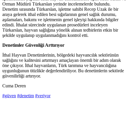
Orman Müdürü Türkarslan yerinde incelemelerde bulundu.
Denetim sırasında Türkarslan, işletme sahibi Recep Uzak ile bir
araya gelerek ithal edilen besi sığırlarının genel sağlık durumu,
aşılamaları, bakımı ve işletmenin genel işleyişi hakkında bilgiler
edindi. İthalat sürecinde uygulanan prosedürleri inceleyen
Türkarslan, hayvan sağlığına yönelik alınan tedbirlerin etkin bir
şekilde uygulanıp uygulanmadığını kontrol etti.
Denetimler Güvenliği Arttırıyor
İthal Hayvan Denetimlerinin, bölgedeki hayvancılık sektörünün
sağlığını ve kalitesini artırmayı amaçlayan önemli bir adım olarak
öne çıkıyor. İthal hayvanların, Türk tarımına ve hayvancılığına
uygunluğunun titizlikle değerlendiriliyor. Bu denetimlerin sektörde
güvenilirliği artırıyor.
Cuma Deren
#güven
#denetim
#veriyor