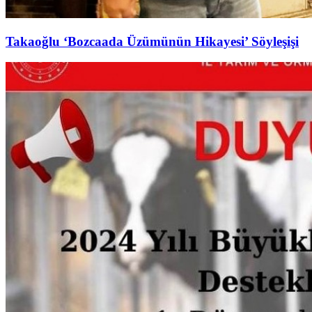
Takaoğlu ‘Bozcaada Üzümünün Hikayesi’ Söyleşişi